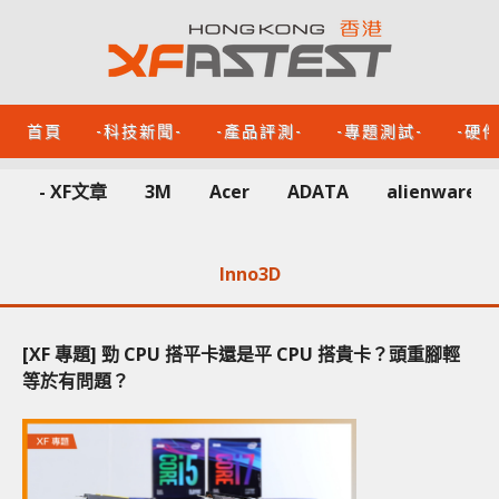
首頁
-科技新聞-
-產品評測-
-專題測試-
-硬
- XF文章
3M
Acer
ADATA
alienware
Inno3D
[XF 專題] 勁 CPU 搭平卡還是平 CPU 搭貴卡？頭重腳輕
等於有問題？