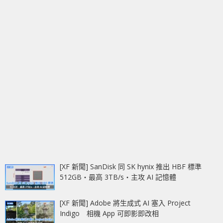
[XF 新聞] SanDisk 同 SK hynix 推出 HBF 標準
512GB‧最高 3TB/s‧主攻 AI 記憶體
[XF 新聞] Adobe 將生成式 AI 塞入 Project
Indigo 相機 App 可即影即改相