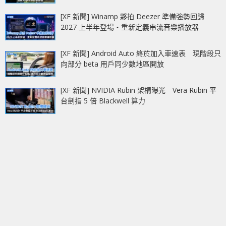
[XF 新聞] Winamp 夥拍 Deezer 準備強勢回歸
2027 上半年登場‧重新定義串流音樂播放器
[XF 新聞] Android Auto 終於加入車速表 現階段只
向部分 beta 用戶同少數地區開放
[XF 新聞] NVIDIA Rubin 架構曝光 Vera Rubin 平
台劍指 5 倍 Blackwell 算力