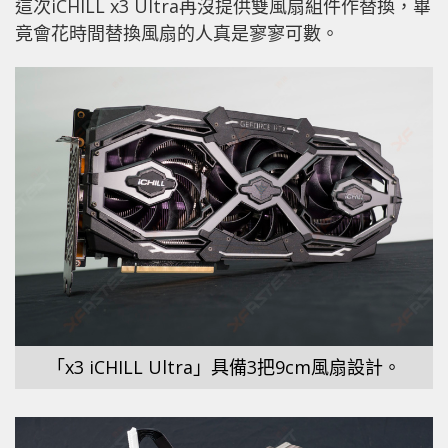
這次iCHILL x3 Ultra再沒提供雙風扇組件作替換，畢
竟會花時間替換風扇的人真是寥寥可數。
「x3 iCHILL Ultra」具備3把9cm風扇設計。