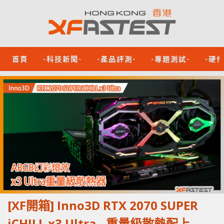
首頁
-科技新聞-
-產品評測-
-專題測試-
-硬
[XF開箱] Inno3D RTX 2070 SUPER
iCHILL x3 Ultra - 重量級散熱配上