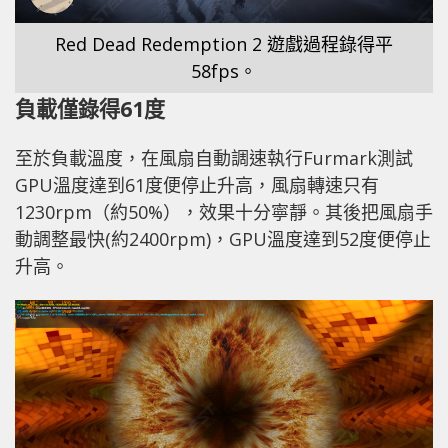
Red Dead Redemption 2 遊戲過程錄得平
58fps。
負載僅錄得61度
至於負載溫度，在風扇自動調速執行Furmark測試
GPU溫度達到61度便停止升高，風扇轉速只有
1230rpm（約50%），效果十分寧靜。其後把風扇手
動調整最快(約2400rpm)，GPU溫度達到52度便停止
升高。