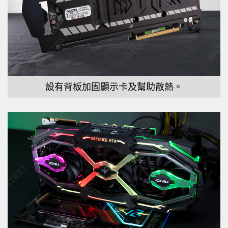
設有背板加固顯示卡及幫助散熱。