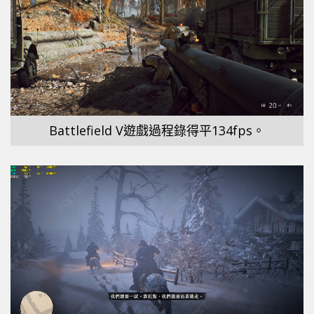
Battlefield V遊戲過程錄得平134fps。