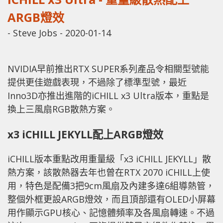
ARGB燈效
-
Steve Jobs
-
2020-01-14
NVIDIA早前推出RTX SUPER系列產品令相關型號能
提供更佳遊戲表現，不過除了標準型號，最近
Inno3D亦推出進階的iCHILL x3 Ultra版本，重點是
換上三風扇RGB散熱方案。
x3 iCHILL JEKYLL配上ARGB燈效
iCHILL版本重點改用重量級「x3 iCHILL JEKYLL」散
熱方案，該散熱器去年也曾在RTX 2070 iCHILL上使
用，特色是配備3把9cm風扇及內建多達6組導熱管，
整個外框更設ARGB燈效，而且頂部還有OLED小屏幕
用作顯示GPU核心、記憶體頻率及各風扇轉速。不過