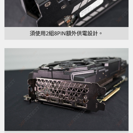
須使用2組8PIN額外供電設計。