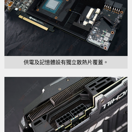
供電及記憶體設有獨立散熱片覆蓋。