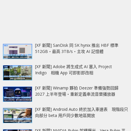
[XF 新聞] SanDisk 同 SK hynix 推出 HBF 標準
512GB‧最高 3TB/s‧主攻 AI 記憶體
[XF 新聞] Adobe 將生成式 AI 塞入 Project
Indigo 相機 App 可即影即改相
[XF 新聞] Winamp 夥拍 Deezer 準備強勢回歸
2027 上半年登場‧重新定義串流音樂播放器
[XF 新聞] Android Auto 終於加入車速表 現階段只
向部分 beta 用戶同少數地區開放
[XF 新聞] NVIDIA Rubin 架構曝光 Vera Rubin 平