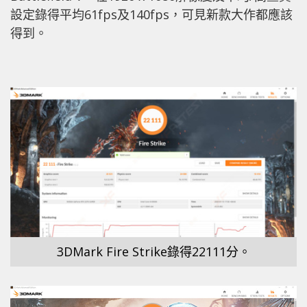
設定錄得平均61fps及140fps，可見新款大作都應該
得到。
3DMark Fire Strike錄得22111分。