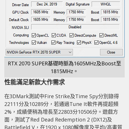
RTX 2070 SUPER基礎時脈為1605MHz及Boost至
1815MHz。
性能滿足新款大作需求
在3DMark測試中Fire Strike及Time Spy分別錄得
22111分及10289分，若通過Tune It軟件再提超頻
2%，成績便稍為增長至22803分10506分。遊戲方
面，測試了Red Dead Redemption 2 (DX12)及
Battlefield V，在1920 x 1080解像度及平均/高畫質