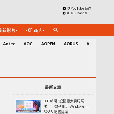
XF YouTube 頻道
XF TG Channel
最新影片-
-XF 商店-
search
Antec
AOC
AOPEN
AORUS
Apacer
A
最新文章
[XF 新聞] 記憶體太貴唔玩
啦！ 微軟刪走 Windows 11
32GB 配置建議