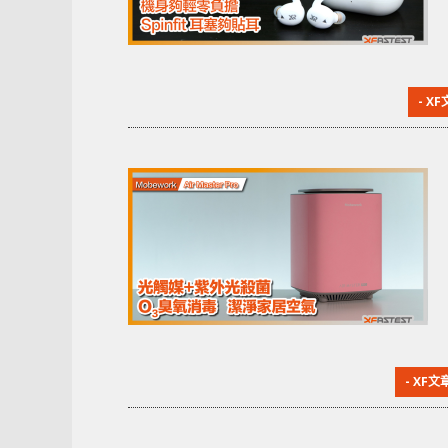
- X
- XF文