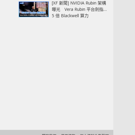
[XF 新聞] NVIDIA Rubin 架構
曝光 Vera Rubin 平台劍指
5 倍 Blackwell 算力