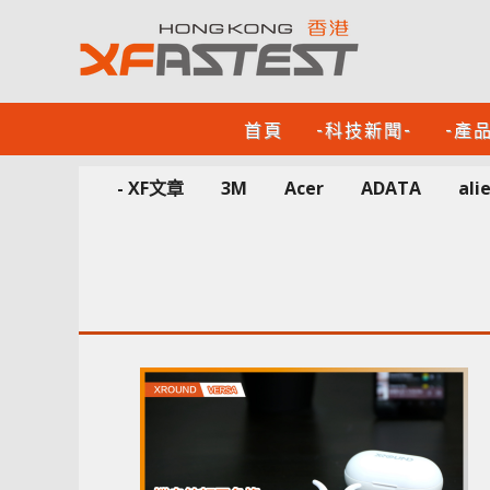
首頁
-科技新聞-
-產
- XF文章
3M
Acer
ADATA
ali