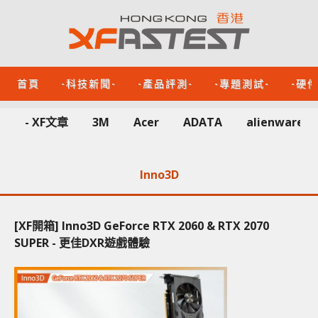
首頁
-科技新聞-
-產品評測-
-專題測試-
-硬
- XF文章
3M
Acer
ADATA
alienware
Inno3D
[XF開箱] Inno3D GeForce RTX 2060 & RTX 2070
SUPER - 更佳DXR遊戲體驗