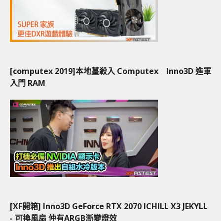
[computex 2019]本地薑殺入 Computex Inno3D 進軍
入門 RAM
[XF開箱] Inno3D GeForce RTX 2070 ICHILL X3 JEKYLL
- 可換風扇 仲有ARGB漸變燈效