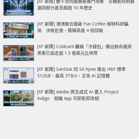
[XF 新聞] 數千台伺服器被後門攻擊 主機板控制器
漏洞部分甚至超過 10 年歷史
[XF 新聞] 港澳聯合搗破 Fun Coffee 咖啡科研騙
局 涉款近億‧聲稱高達 4 倍回報
[XF 新聞] Coldcard 離線「冷錢包」爆出致命漏洞
黑客已盜走逾 1.3 億美元比特幣
[XF 新聞] SanDisk 同 SK hynix 推出 HBF 標準
512GB‧最高 3TB/s‧主攻 AI 記憶體
[XF 新聞] Adobe 將生成式 AI 塞入 Project
Indigo 相機 App 可即影即改相