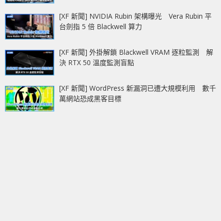
[XF 新聞] NVIDIA Rubin 架構曝光 Vera Rubin 平
台劍指 5 倍 Blackwell 算力
[XF 新聞] 外掛解鎖 Blackwell VRAM 逐粒監測 解
決 RTX 50 溫度監測盲點
[XF 新聞] WordPress 新漏洞已遭大規模利用 數千
萬網站恐成黑客目標