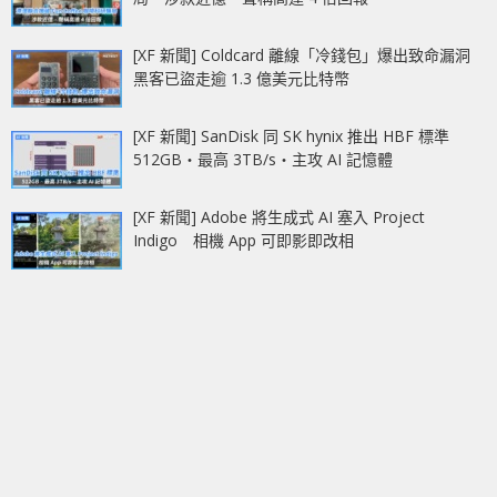
[XF 新聞] Coldcard 離線「冷錢包」爆出致命漏洞
黑客已盜走逾 1.3 億美元比特幣
[XF 新聞] SanDisk 同 SK hynix 推出 HBF 標準
512GB‧最高 3TB/s‧主攻 AI 記憶體
[XF 新聞] Adobe 將生成式 AI 塞入 Project
Indigo 相機 App 可即影即改相