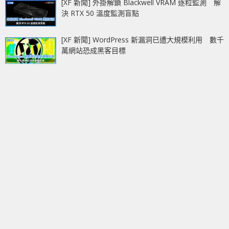
[XF 新聞] 外掛解鎖 Blackwell VRAM 逐粒監測 解
決 RTX 50 溫度監測盲點
[XF 新聞] WordPress 新漏洞已遭大規模利用 數千
萬網站恐成黑客目標