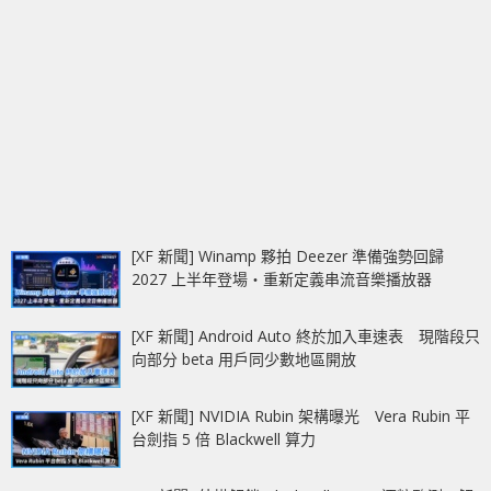
[XF 新聞] Winamp 夥拍 Deezer 準備強勢回歸
2027 上半年登場‧重新定義串流音樂播放器
[XF 新聞] Android Auto 終於加入車速表 現階段只
向部分 beta 用戶同少數地區開放
[XF 新聞] NVIDIA Rubin 架構曝光 Vera Rubin 平
台劍指 5 倍 Blackwell 算力