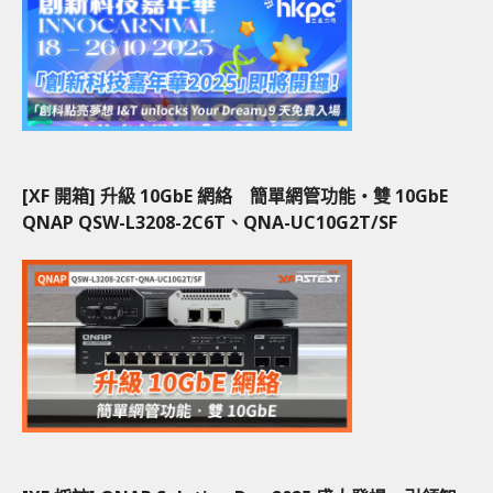
[XF 開箱] 升級 10GbE 網絡 簡單網管功能‧雙 10GbE
QNAP QSW-L3208-2C6T、QNA-UC10G2T/SF