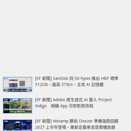
[XF 新聞] SanDisk 同 SK hynix 推出 HBF 標準
512GB‧最高 3TB/s‧主攻 AI 記憶體
[XF 新聞] Adobe 將生成式 AI 塞入 Project
Indigo 相機 App 可即影即改相
[XF 新聞] Winamp 夥拍 Deezer 準備強勢回歸
2027 上半年登場‧重新定義串流音樂播放器