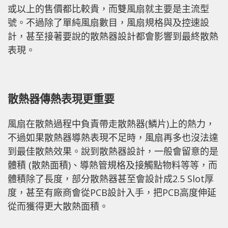
或以上的售價都比較貴，而雙風扇就主要是主流型
號。不過除了單純風扇數目，風扇規格與及控速設
計，甚至接著要說的散熱器設計都會影響到最終散熱
表現。
散熱器傳熱表現更重要
風扇在散熱過程中負責帶走散熱器(鱗片)上的熱力，
不過如果散熱器導熱表現不足時，風扇再多也沒法達
到最佳散熱效果。說到散熱器設計，一般會留意的是
體積 (散熱面積)、導熱管規格及接觸點物料等等，而
體積除了長度，部分散熱器甚至會設計成2.5 Slot厚
度，甚至有廠商會從PCB設計入手，把PCB高度伸延
從而獲得更大散熱面積。