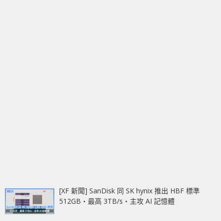
[XF 新聞] SanDisk 同 SK hynix 推出 HBF 標準
512GB‧最高 3TB/s‧主攻 AI 記憶體