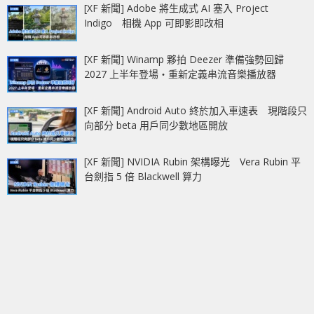
[XF 新聞] Adobe 將生成式 AI 塞入 Project
Indigo 相機 App 可即影即改相
[XF 新聞] Winamp 夥拍 Deezer 準備強勢回歸
2027 上半年登場‧重新定義串流音樂播放器
[XF 新聞] Android Auto 終於加入車速表 現階段只
向部分 beta 用戶同少數地區開放
[XF 新聞] NVIDIA Rubin 架構曝光 Vera Rubin 平
台劍指 5 倍 Blackwell 算力