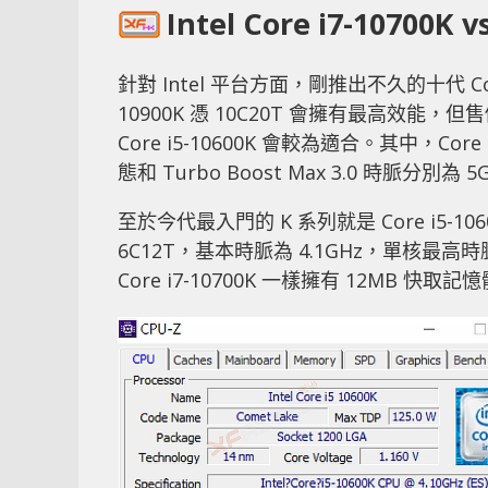
Intel Core i7-10700K v
針對 Intel 平台方面，剛推出不久的十代 Co
10900K 憑 10C20T 會擁有最高效能，但
Core i5-10600K 會較為適合。其中，Core
態和 Turbo Boost Max 3.0 時脈分別
至於今代最入門的 K 系列就是 Core i5
6C12T，基本時脈為 4.1GHz，單核最高時
Core i7-10700K 一樣擁有 12MB 快