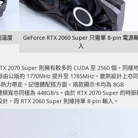
制溫度
GeForce RTX 2060 Super 只需單 8-pin 電源
入
TX 2070 Super 則擁有較多的 CUDA 至 2560 個，同樣
由公版的 1770MHz 提升至 1785MHz，散熱設計上亦
熱力帶走。記憶體配搭方面，兩款顯示卡均為 8GB
寬亦同樣為 448GB/s。由於 RTX 2070 Super 的時脈
而 RTX 2060 Super 則維持單 8-pin 輸入。