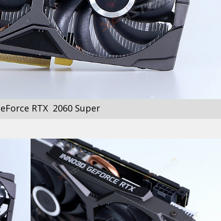
eForce RTX 2060 Super