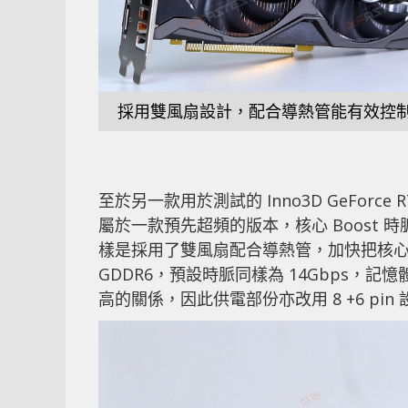
採用雙風扇設計，配合導熱管能有效控
至於另一款用於測試的 Inno3D GeForce R
屬於一款預先超頻的版本，核心 Boost 時脈
樣是採用了雙風扇配合導熱管，加快把核心
GDDR6，預設時脈同樣為 14Gbps，記憶體頻
高的關係，因此供電部份亦改用 8 +6 pin 設計，