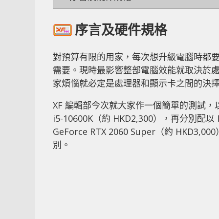
序言及硬件規格
對預算有限的用家，每次想升級電腦時都
需要。現時最影響整部電腦效能就取決於
家煩惱就必定是處理器和顯示卡之間的決
XF 編輯部今次就大家作一個簡單的測試，以 Intel C
i5-10600K（約 HKD2,300），再分別配以 Inn
GeForce RTX 2060 Super（約 HK
別。