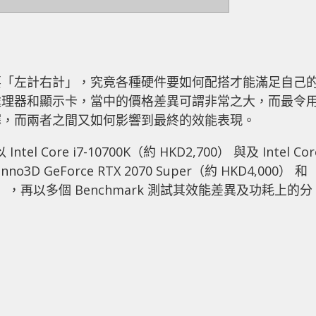
要「左計右計」，究竟各種硬件要如何配搭才能滿足自己
處理器和顯示卡，當中的價格差異可謂非常之大，而最令
擇，而兩者之間又如何影響到最終的效能表現。
ore i7-10700K（約 HKD2,700） 與及 Intel Cor
o3D GeForce RTX 2070 Super（約 HKD4,000） 和
D3,000），再以多個 Benchmark 測試其效能差異及功耗上的分