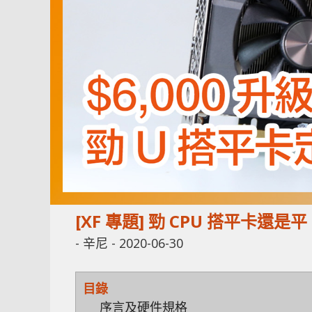
[XF 專題] 勁 CPU 搭平卡還
-
辛尼
-
2020-06-30
目錄
序言及硬件規格