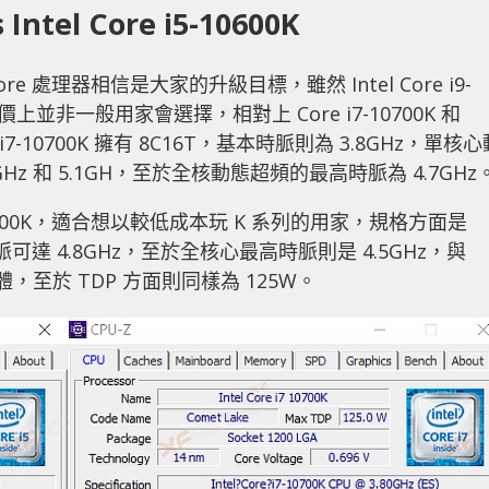
s Intel Core i5-10600K
re 處理器相信是大家的升級目標，雖然 Intel Core i9-
售價上並非一般用家會選擇，相對上 Core i7-10700K 和
 i7-10700K 擁有 8C16T，基本時脈則為 3.8GHz，單核心
為 5GHz 和 5.1GH，至於全核動態超頻的最高時脈為 4.7GHz
-10600K，適合想以較低成本玩 K 系列的用家，規格方面是
脈可達 4.8GHz，至於全核心最高時脈則是 4.5GHz，與
取記憶體，至於 TDP 方面則同樣為 125W。