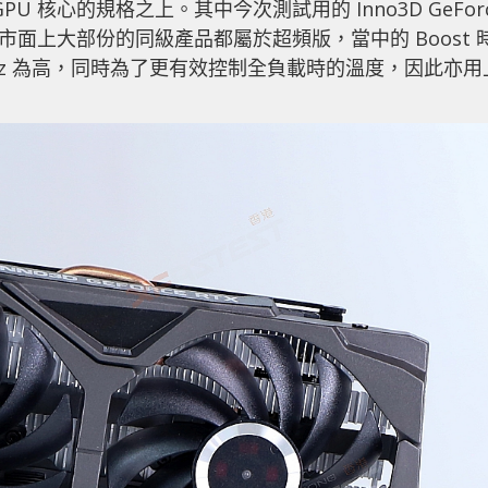
U 核心的規格之上。其中今次測試用的 Inno3D GeFor
CUDA，與市面上大部份的同級產品都屬於超頻版，當中的 Boost 
0MHz 為高，同時為了更有效控制全負載時的溫度，因此亦用