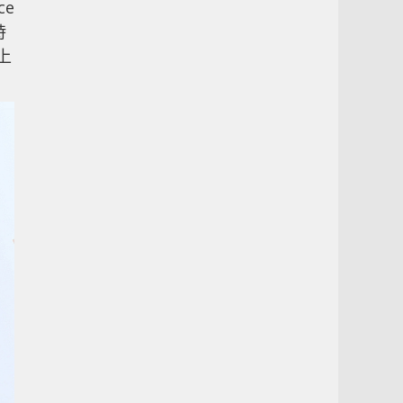
ce
時
上