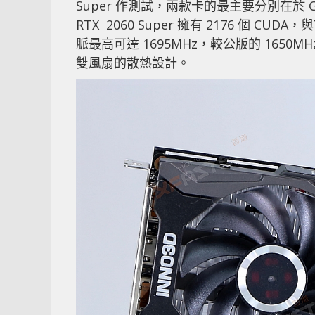
Super 作測試，兩款卡的最主要分別在於 GP
RTX 2060 Super 擁有 2176 個 
脈最高可達 1695MHz，較公版的 165
雙風扇的散熱設計。