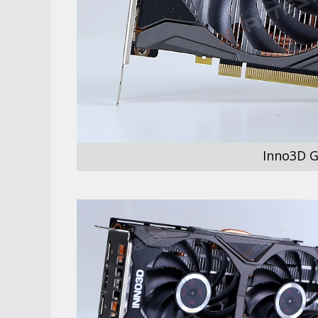
Inno3D G