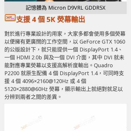
記憶體為 Micron D9VRL GDDR5X
支援 4 個 5K 熒幕輸出
對於進行專業設計的用家，大家多都會使用多個熒幕
以便擁有更廣闊的工作空間，以 GeForce GTX 1060
的公版設計下，就只能提供一個 DisplayPort 1.4、
一個 HDMI 2.0b 與及一個 DVI 介面，其中 DVI 就未
能對應專業熒幕以支援高解析度輸出。Quadro
P2200 就原生配備 4 個 DisplayPort 1.4，可同時支
援 4 個 4096×2160@120Hz 或 4 個
5120×2880@60Hz 熒幕，顯示輸出上就絕對就足以
分辨到兩者之間的差異。