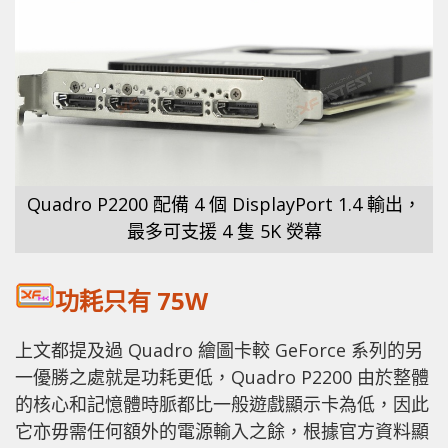
Quadro P2200 配備 4 個 DisplayPort 1.4 輸出，
最多可支援 4 隻 5K 熒幕
功耗只有 75W
上文都提及過 Quadro 繪圖卡較 GeForce 系列的另
一優勝之處就是功耗更低，Quadro P2200 由於整體
的核心和記憶體時脈都比一般遊戲顯示卡為低，因此
它亦毋需任何額外的電源輸入之餘，根據官方資料顯