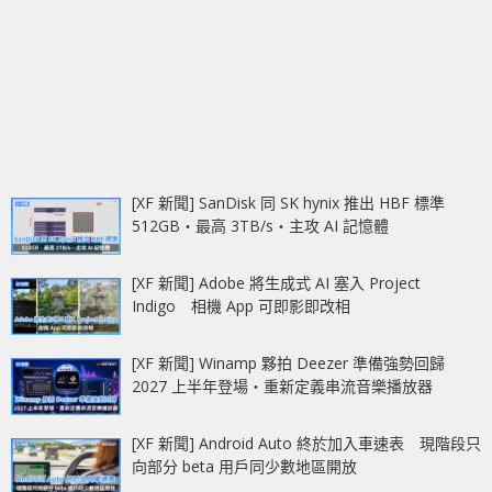
[XF 新聞] SanDisk 同 SK hynix 推出 HBF 標準
512GB‧最高 3TB/s‧主攻 AI 記憶體
[XF 新聞] Adobe 將生成式 AI 塞入 Project
Indigo 相機 App 可即影即改相
[XF 新聞] Winamp 夥拍 Deezer 準備強勢回歸
2027 上半年登場‧重新定義串流音樂播放器
[XF 新聞] Android Auto 終於加入車速表 現階段只
向部分 beta 用戶同少數地區開放