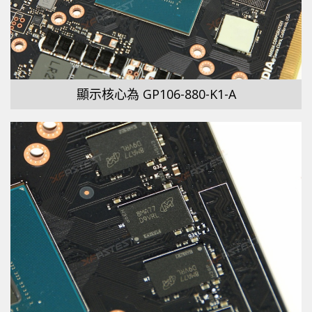
顯示核心為 GP106-880-K1-A