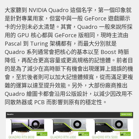
大家聽到 NVIDIA Quadro 這個名字，第一個印象就
是針對專業用家，但當中與一般 GeForce 遊戲顯示
卡的分別未必太清楚。其實，Quadro 一般來說所採
用的 GPU 核心都與 GeForce 版相同，現時主流由
Pascal 到 Turing 架構都有，而最大分別就是
Quadro 系列通常會把核心的基本以至 Boost 時脈
降低，再配合更高容量或更高規格的記憶體。前者目
的是為了減少在高時脈下有機會出現運算上錯誤的機
會，至於後者則可以加大記憶體頻寬，從而滿足更複
雜的運算以達至提升效能。另外，大部份廠商推出
Quadro 繪圖卡都會沿用公版設計，以減少因改用不
同散熱器或 PCB 而影響到原有的穩定性。