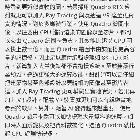
時看到更近似實物的圖，若果採用 Quadro RTX 系
列就更可以加入 Ray Tracing 與及透過 VR 達至更真
實的情況。對於多媒體行業，使用 Quadro 繪圖卡
後，以往要由 CPU 進行渲染的圖像以至影片，都可
以交由 Quadro 繪圖卡負責，其效能比起以 CPU 可
以快上數十倍。而且 Quadro 繪圖卡由於配搭更高容
量的記憶體，因此足以應付編輯處理如 8K HDR 影
片，就算加入大量後製都不會拖慢系統。至於建築行
業領域，透過更強大的運算效能，設計師可以更仔細
把建築物甚至內部設計以更精細的圖像甚至影片表
達，加入 Ray Tracing 更可模擬出實地情況，若果再
加上 VR 設計，配載 VR 裝置就更加可以有親臨實地
考察的效果。另外，隨著 AI 變得越來越重要，使用
Quadro 顯示卡還可以加快處理大量資料的運算，如
即時人面辨識與及把資料數據化，透過 Quadro 就比
起 CPU 處理快得多。