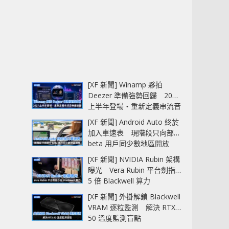
[XF 新聞] Winamp 夥拍
Deezer 準備強勢回歸 2027
上半年登場‧重新定義串流音
樂播放器
[XF 新聞] Android Auto 終於
加入車速表 現階段只向部分
beta 用戶同少數地區開放
[XF 新聞] NVIDIA Rubin 架構
曝光 Vera Rubin 平台劍指
5 倍 Blackwell 算力
[XF 新聞] 外掛解鎖 Blackwell
VRAM 逐粒監測 解決 RTX
50 溫度監測盲點