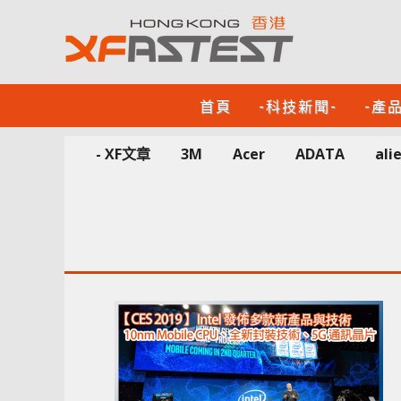
首頁
-科技新聞-
-產
- XF文章
3M
Acer
ADATA
ali