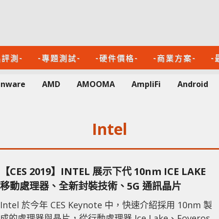
品評測-
-專題測試-
-硬件價格-
-商業方案-
-
enware
AMD
AMOOMA
AmpliFi
Android
Intel
【CES 2019】INTEL 展示下代 10nm ICE LAKE
移動處理器、全新封裝技術、5G 通訊晶片
Intel 於今年 CES Keynote 中，快速介紹採用 10nm 製
成的處理器與晶片，從行動處理器 Ice Lake、Foveros