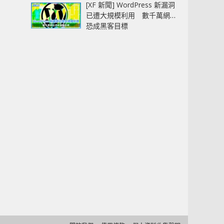
[XF 新聞] WordPress 新漏洞
已遭大規模利用 數千萬網站
恐成黑客目標