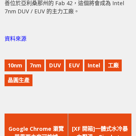
善位於亞利桑那州的 Fab 42，這個將會成為 Intel
7nm DUV / EUV 的主力工廠。
資料來源
10nm
7nm
DUV
EUV
Intel
工廠
晶圓生產
上
下
一
一
Google Chrome 瀏覽
[XF 開箱]一體式水冷暴