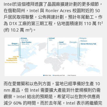
Intel於這個禮拜透露了晶圓廠擴建計劃的更多細節，
在俄勒岡州，Intel 與 Ronler Acres 校園附近的 50
戶居民取得聯繫，公佈興建計劃，預計年尾動工。作
為 D1X 工廠的第三期工程，佔地面積達到 110 萬 ft²
(約 10.2 萬 m²)。
而在愛爾蘭和以色列方面，當地已經準備好生產 10
nm 產品，但 Intel 需要擴大產能到什麼規模則仍需
觀察。Intel 給出的預期是，希望可以在對外供應商
減少 60% 的時間。而於去年尾，Intel 表示將繼續完