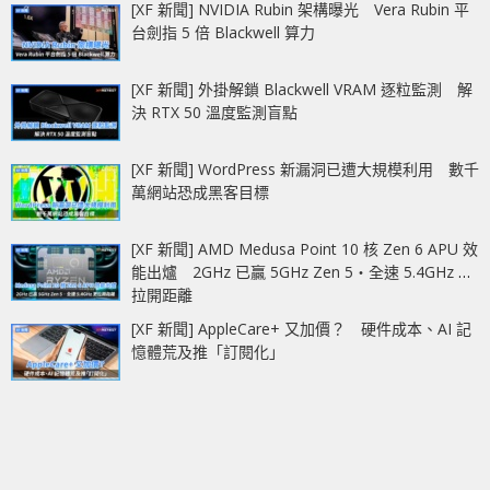
[XF 新聞] NVIDIA Rubin 架構曝光 Vera Rubin 平
台劍指 5 倍 Blackwell 算力
[XF 新聞] 外掛解鎖 Blackwell VRAM 逐粒監測 解
決 RTX 50 溫度監測盲點
[XF 新聞] WordPress 新漏洞已遭大規模利用 數千
萬網站恐成黑客目標
[XF 新聞] AMD Medusa Point 10 核 Zen 6 APU 效
能出爐 2GHz 已贏 5GHz Zen 5‧全速 5.4GHz 更
拉開距離
[XF 新聞] AppleCare+ 又加價？ 硬件成本、AI 記
憶體荒及推「訂閱化」