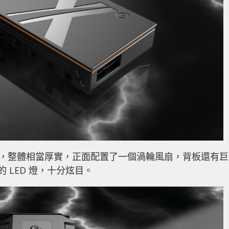
SD 的造型，整體相當厚實，正面配置了一個渦輪風扇，背板還有巨
 LED 燈，十分炫目。