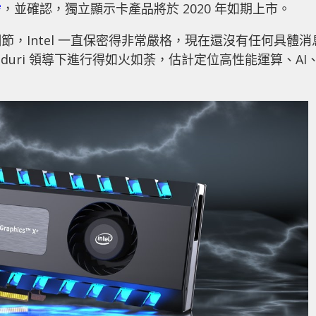
e
，並確認，獨立顯示卡產品將於 2020 年如期上市。
，Intel 一直保密得非常嚴格，現在還沒有任何具體消
 Koduri 領導下進行得如火如荼，估計定位高性能運算、AI
。