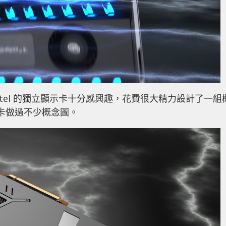
ntel 的獨立顯示卡十分感興趣，花費很大精力設計了一組
顯示卡做過不少概念圖。