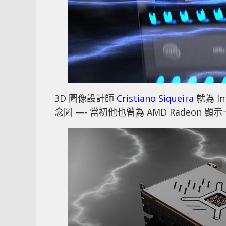
3D 圖像設計師
Cristiano Siqueira
就為 I
念圖 —- 當初他也曾為 AMD Radeon 