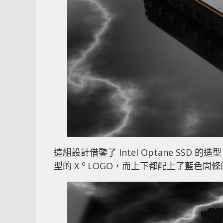
這組設計借鑒了 Intel Optane S
e
型的 X
LOGO，而上下都配上了藍色間條的