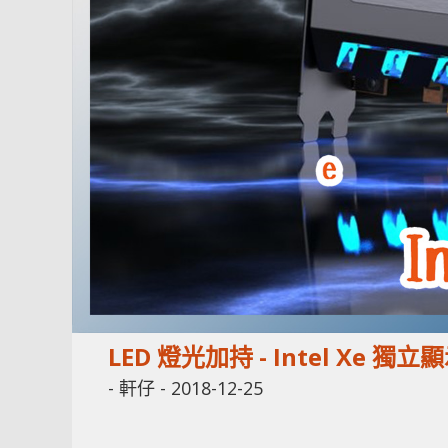
LED 燈光加持 - Intel Xe 
-
軒仔
-
2018-12-25