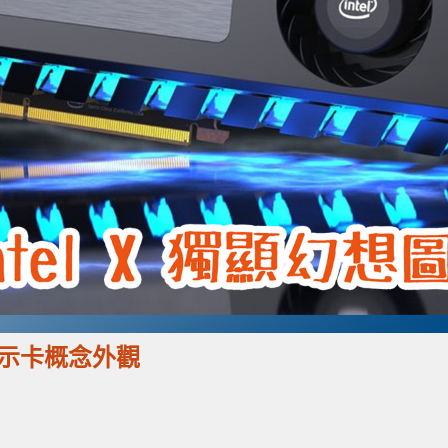
獨立顯示卡概念外觀