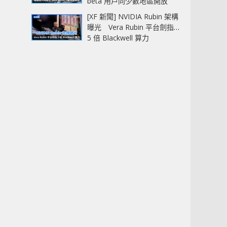
beta 用戶同少數地區開放
[XF 新聞] NVIDIA Rubin 架構
曝光 Vera Rubin 平台劍指
5 倍 Blackwell 算力