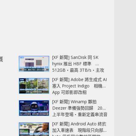
[XF 新聞] SanDisk 同 SK
概
hynix 推出 HBF 標準
512GB‧最高 3TB/s‧主攻
AI 記憶體
[XF 新聞] Adobe 將生成式 AI
塞入 Project Indigo 相機
App 可即影即改相
[XF 新聞] Winamp 夥拍
Deezer 準備強勢回歸 2027
上半年登場‧重新定義串流音
樂播放器
[XF 新聞] Android Auto 終於
加入車速表 現階段只向部分