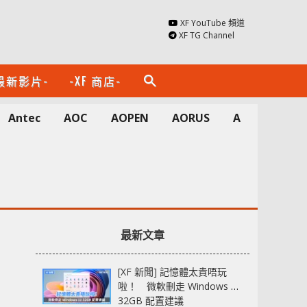
XF YouTube 頻道
XF TG Channel
最新影片-
-XF 商店-
search
Antec
AOC
AOPEN
AORUS
Apacer
A
最新文章
[XF 新聞] 記憶體太貴唔玩
啦！ 微軟刪走 Windows 11
32GB 配置建議