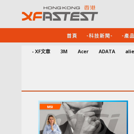
首頁
-科技新聞-
-產
- XF文章
3M
Acer
ADATA
ali