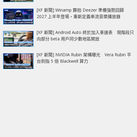
[XF 新聞] Winamp 夥拍 Deezer 準備強勢回歸
2027 上半年登場‧重新定義串流音樂播放器
[XF 新聞] Android Auto 終於加入車速表 現階段只
向部分 beta 用戶同少數地區開放
[XF 新聞] NVIDIA Rubin 架構曝光 Vera Rubin 平
台劍指 5 倍 Blackwell 算力