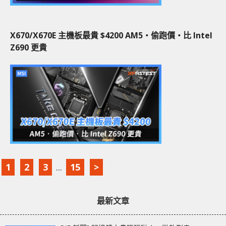
X670/X670E 主機板最貴 $4200 AM5‧偷跑價‧比 Intel
Z690 更貴
1
2
3
...
15
>
最新文章