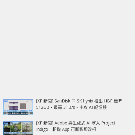
[XF 新聞] SanDisk 同 SK hynix 推出 HBF 標準
512GB‧最高 3TB/s‧主攻 AI 記憶體
[XF 新聞] Adobe 將生成式 AI 塞入 Project
Indigo 相機 App 可即影即改相