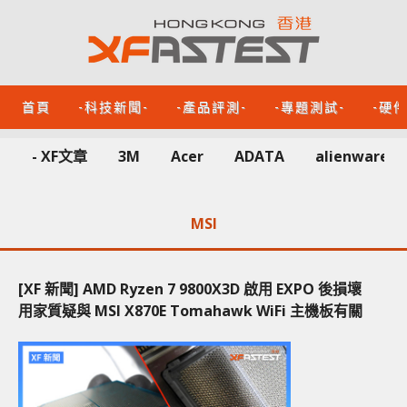
首頁
-科技新聞-
-產品評測-
-專題測試-
-硬
- XF文章
3M
Acer
ADATA
alienware
MSI
[XF 新聞] AMD Ryzen 7 9800X3D 啟用 EXPO 後損壞
用家質疑與 MSI X870E Tomahawk WiFi 主機板有關