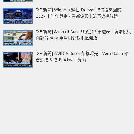
[XF 新聞] Winamp 夥拍 Deezer 準備強勢回歸
2027 上半年登場‧重新定義串流音樂播放器
[XF 新聞] Android Auto 終於加入車速表 現階段只
向部分 beta 用戶同少數地區開放
[XF 新聞] NVIDIA Rubin 架構曝光 Vera Rubin 平
台劍指 5 倍 Blackwell 算力