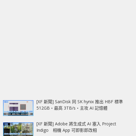
[XF 新聞] SanDisk 同 SK hynix 推出 HBF 標準
512GB‧最高 3TB/s‧主攻 AI 記憶體
[XF 新聞] Adobe 將生成式 AI 塞入 Project
Indigo 相機 App 可即影即改相