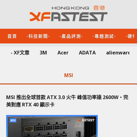
首頁
-科技新聞-
-產品評測-
-專題測試-
-硬
- XF文章
3M
Acer
ADATA
alienware
MSI
MSI 推出全球首款 ATX 3.0 火牛 峰值功率達 2600W‧完
美對應 RTX 40 顯示卡