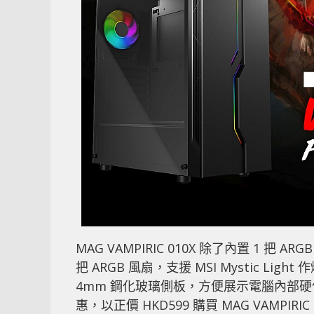
MAG VAMPIRIC 010X 除了內置 1 把 
把 ARGB 風扇，支援 MSI Mystic 
4mm 鋼化玻璃側板，方便展示電腦內部
惠，以正價 HKD599 購買 MAG VAMPIRIC 0