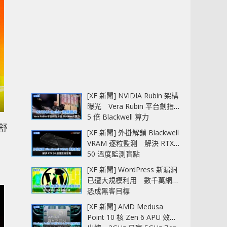
[XF 新聞] NVIDIA Rubin 架構
曝光 Vera Rubin 平台劍指
5 倍 Blackwell 算力
舒
[XF 新聞] 外掛解鎖 Blackwell
右
VRAM 逐粒監測 解決 RTX
50 溫度監測盲點
[XF 新聞] WordPress 新漏洞
已遭大規模利用 數千萬網站
恐成黑客目標
[XF 新聞] AMD Medusa
Point 10 核 Zen 6 APU 效能