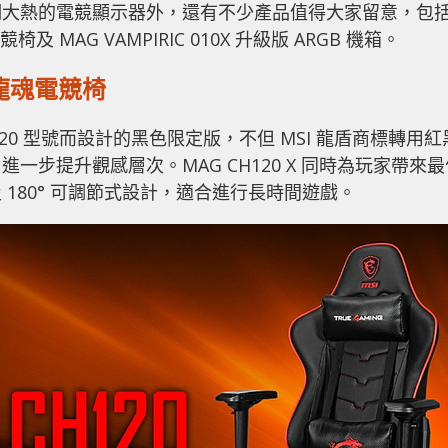
近期大熱的電競顯示器外，還有不少產品值得大家留意，包
及 MAG VAMPIRIC 010X 升級版 ARGB 機箱。
 龍魂電競椅
 CH120 型號而設計的黑色限定版，不但 MSI 龍盾商標轉用紅
步提升觀感層次。MAG CH120 X 同時為玩家帶來最
180° 可調節式設計，適合進行長時間遊戲。