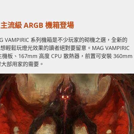
0X 主流級 ARGB 機箱登場
G VAMPIRIC 系列機箱是不少玩家的砌機之選，全新的
B 升級，想輕鬆玩燈光效果的讀者絕對要留意。MAG VAMPIRIC
 主機板、167mm 高度 CPU 散熱器，前置可安裝 360mm
應付大部用家的需要。