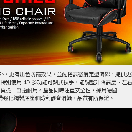
固耐用外，更有出色防鏽效果，並配搭高密度定型海綿，提供更
特別使用 4D 多功能可調式扶手，能調整升降高度、左
部負擔，舒適耐用。產品同時注重安全性，採用德國
桿，並配備強化鋼製底座和防刮靜音滑輪，品質有所保證。