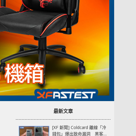
最新文章
[XF 新聞] Coldcard 離線「冷
錢包」爆出致命漏洞 黑客已