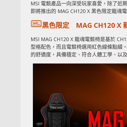
MSI 電競產品一向深受玩家喜愛，除了
即將推出的 MAG CH120 X 黑色限定龍魂電競椅
黑色限定 MAG CH120 X
MSI MAG CH120 X 龍魂電競椅是基於
型格配色，而且電競椅選用紅色線條點綴，進一
的舒適度，具備穩定、符合人體工學、以及 