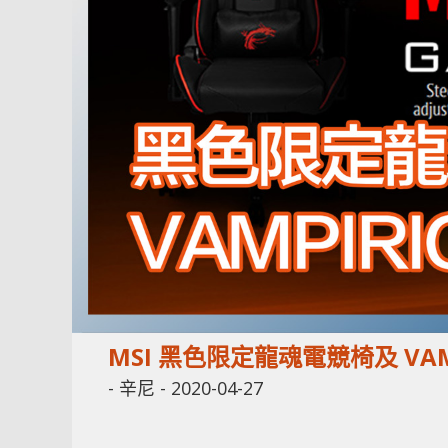
MSI 黑色限定龍魂電競椅及 VAMP
-
辛尼
-
2020-04-27