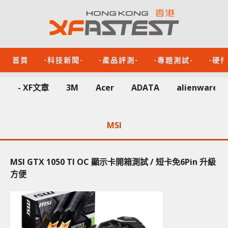
首頁
-科技新聞-
-產品評測-
-專題測試-
-硬
- XF文章
3M
Acer
ADATA
alienware
MSI
MSI GTX 1050 TI OC 顯示卡開箱測試 / 短卡免6Pin 升級
方便