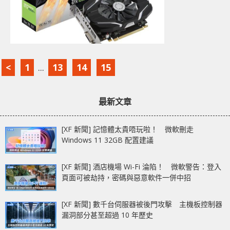
<
1
...
13
14
15
最新文章
[XF 新聞] 記憶體太貴唔玩啦！ 微軟刪走
Windows 11 32GB 配置建議
[XF 新聞] 酒店機場 Wi-Fi 淪陷！ 微軟警告：登入
頁面可被劫持，密碼與惡意軟件一併中招
[XF 新聞] 數千台伺服器被後門攻擊 主機板控制器
漏洞部分甚至超過 10 年歷史