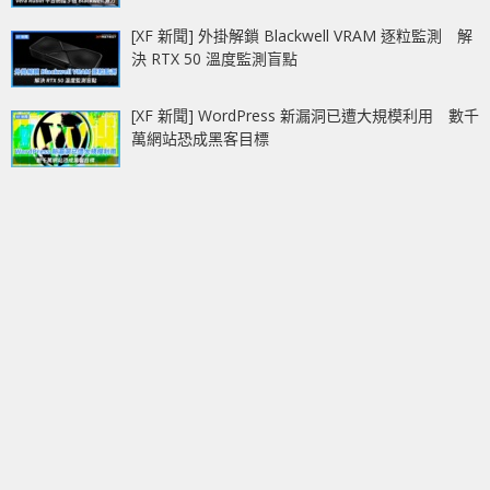
[XF 新聞] 外掛解鎖 Blackwell VRAM 逐粒監測 解
決 RTX 50 溫度監測盲點
[XF 新聞] WordPress 新漏洞已遭大規模利用 數千
萬網站恐成黑客目標