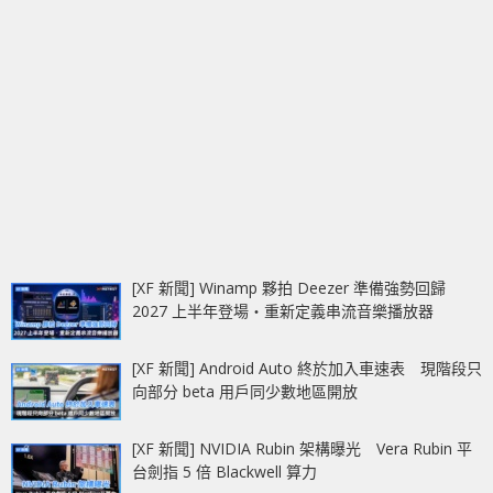
[XF 新聞] Winamp 夥拍 Deezer 準備強勢回歸
2027 上半年登場‧重新定義串流音樂播放器
[XF 新聞] Android Auto 終於加入車速表 現階段只
向部分 beta 用戶同少數地區開放
[XF 新聞] NVIDIA Rubin 架構曝光 Vera Rubin 平
台劍指 5 倍 Blackwell 算力