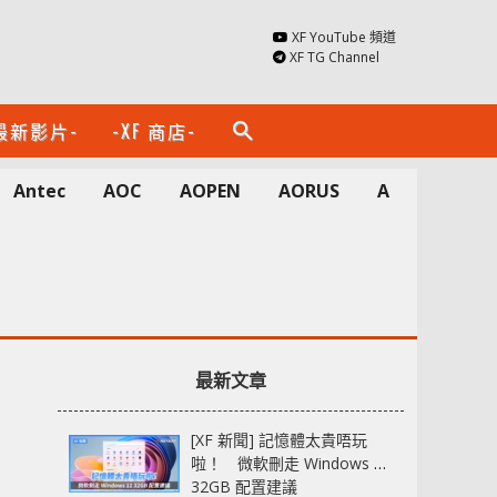
XF YouTube 頻道
XF TG Channel
最新影片-
-XF 商店-
search
Antec
AOC
AOPEN
AORUS
Apacer
A
最新文章
[XF 新聞] 記憶體太貴唔玩
啦！ 微軟刪走 Windows 11
32GB 配置建議