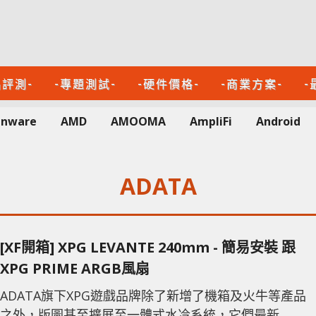
品評測-
-專題測試-
-硬件價格-
-商業方案-
-
enware
AMD
AMOOMA
AmpliFi
Android
ADATA
[XF開箱] XPG LEVANTE 240mm - 簡易安裝 跟
XPG PRIME ARGB風扇
ADATA旗下XPG遊戲品牌除了新增了機箱及火牛等產品
之外，版圖甚至擴展至一體式水冷系統，它們最新