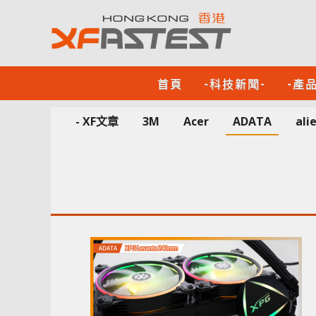
首頁
-科技新聞-
-產
- XF文章
3M
Acer
ADATA
ali