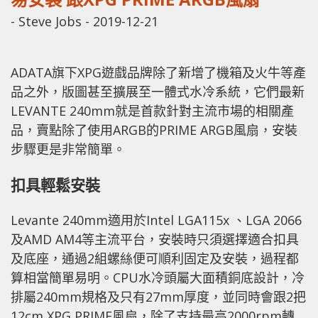
-
Steve Jobs
-
2019-12-21
ADATA旗下XPG遊戲品牌除了新增了機箱及火牛等產
品之外，版圖甚至擴展至一體式水冷系統，它們最新
LEVANTE 240mm就是首款針對主流市場的相關產
品，賣點除了使用ARGB的PRIME ARGB風扇，安裝
步驟更是非常簡單。
扣具輕鬆安裝
Levante 240mm適用於Intel LGA115x 、LGA 2066
及AMD AM4等主流平台，安裝時只須選擇適合扣具
及底座，通過2組螺絲便可順利固定及安裝，過程都
算相當簡單易明。CPU水冷頭屬大面積銅底設計，冷
排屬240mm規格及只有27mm厚度，並同時會跟2把
12cm XPG PRIME風扇，除了支持最高2000rpm轉