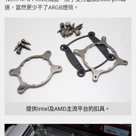
速，當然更少不了ARGB燈效。
提供Intel及AMD主流平台的扣具。