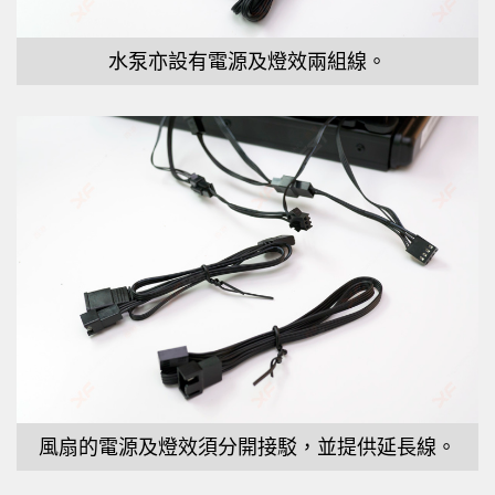
水泵亦設有電源及燈效兩組線。
風扇的電源及燈效須分開接駁，並提供延長線。