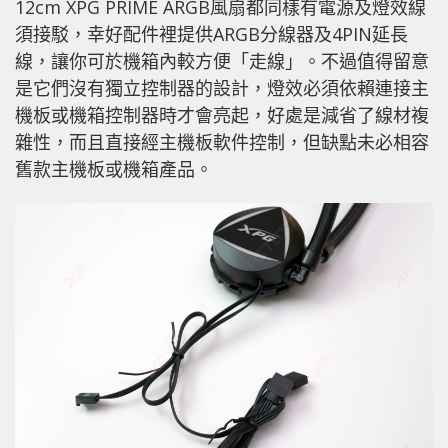
12cm XPG PRIME ARGB風扇都同樣有電源及燈效線
須接駁，幸好配件裡提供ARGB分線器及4PIN延長
線，讓你可於機箱內較方便「走線」。不過值得留意
是它們沒有獨立控制器的設計，燈效必須依賴連接主
機板或機箱控制器時才會亮起，好處是減省了線材複
雜性，而且直接經主機板軟件控制，但缺點未必相容
舊款主機板或機箱產品。