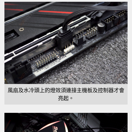
風扇及水冷頭上的燈效須連接主機板及控制器才會
亮起。