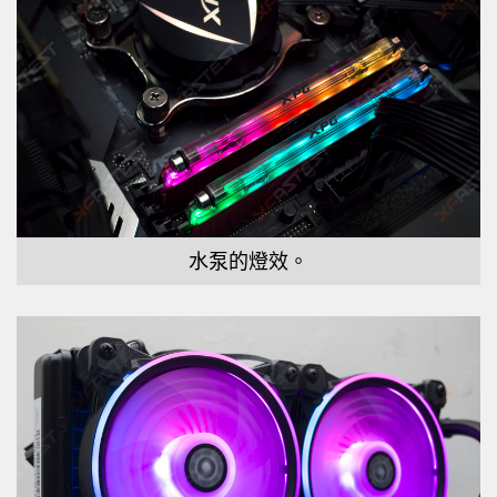
水泵的燈效。