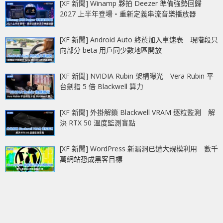
[XF 新聞] Winamp 夥拍 Deezer 準備強勢回歸
2027 上半年登場‧重新定義串流音樂播放器
[XF 新聞] Android Auto 終於加入車速表 現階段只
向部分 beta 用戶同少數地區開放
[XF 新聞] NVIDIA Rubin 架構曝光 Vera Rubin 平
台劍指 5 倍 Blackwell 算力
[XF 新聞] 外掛解鎖 Blackwell VRAM 逐粒監測 解
決 RTX 50 溫度監測盲點
[XF 新聞] WordPress 新漏洞已遭大規模利用 數千
萬網站恐成黑客目標