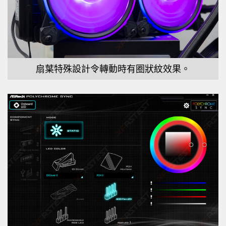
扇葉特殊設計令轉動時有圈狀紋效果。