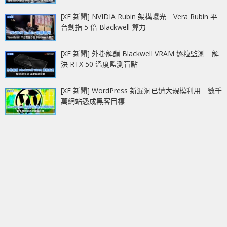
[XF 新聞] NVIDIA Rubin 架構曝光 Vera Rubin 平
台劍指 5 倍 Blackwell 算力
[XF 新聞] 外掛解鎖 Blackwell VRAM 逐粒監測 解
決 RTX 50 溫度監測盲點
[XF 新聞] WordPress 新漏洞已遭大規模利用 數千
萬網站恐成黑客目標