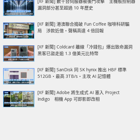
[XF 新聞] 數千台伺服器被後門攻擊 主機板控制器
漏洞部分甚至超過 10 年歷史
[XF 新聞] 港澳聯合搗破 Fun Coffee 咖啡科研騙
局 涉款近億‧聲稱高達 4 倍回報
[XF 新聞] Coldcard 離線「冷錢包」爆出致命漏洞
黑客已盜走逾 1.3 億美元比特幣
[XF 新聞] SanDisk 同 SK hynix 推出 HBF 標準
512GB‧最高 3TB/s‧主攻 AI 記憶體
[XF 新聞] Adobe 將生成式 AI 塞入 Project
Indigo 相機 App 可即影即改相