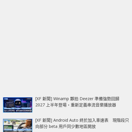
[XF 新聞] Winamp 夥拍 Deezer 準備強勢回歸
2027 上半年登場‧重新定義串流音樂播放器
[XF 新聞] Android Auto 終於加入車速表 現階段只
向部分 beta 用戶同少數地區開放