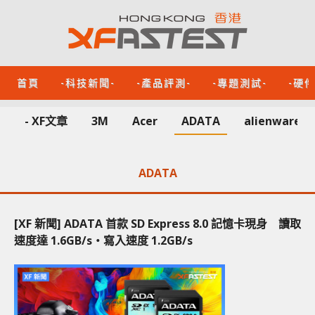
首頁
-科技新聞-
-產品評測-
-專題測試-
-硬
- XF文章
3M
Acer
ADATA
alienware
ADATA
[XF 新聞] ADATA 首款 SD Express 8.0 記憶卡現身 讀取
速度達 1.6GB/s‧寫入速度 1.2GB/s