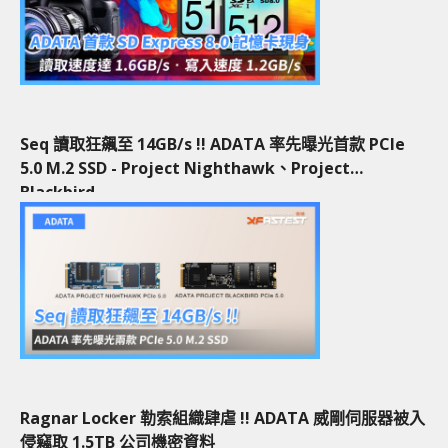
Seq 讀取狂飆至 14GB/s !! ADATA 率先曝光首款 PCIe
5.0 M.2 SSD - Project Nighthawk、Project
Blackbird
Ragnar Locker 勒索組織肆虐 !! ADATA 威剛伺服器被入
侵竊取 1.5TB 公司機密資料