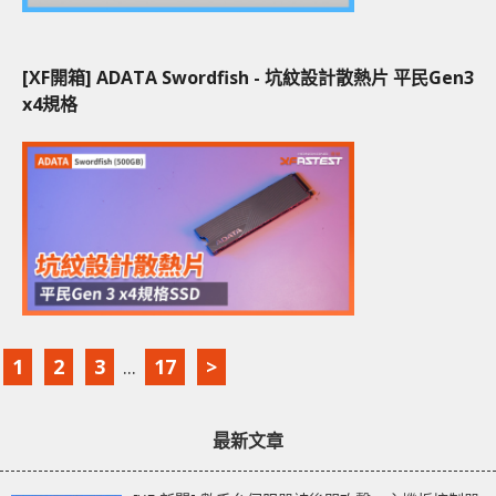
[XF開箱] ADATA Swordfish - 坑紋設計散熱片 平民Gen3
x4規格
1
2
3
...
17
>
最新文章