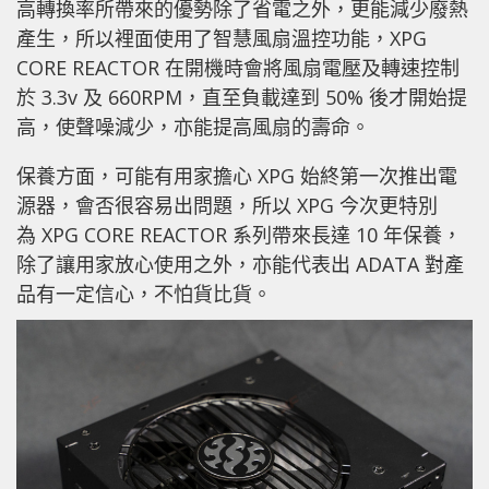
高轉換率所帶來的優勢除了省電之外，更能減少廢熱
產生，所以裡面使用了智慧風扇溫控功能，XPG
CORE REACTOR 在開機時會將風扇電壓及轉速控制
於 3.3v 及 660RPM，直至負載達到 50% 後才開始提
高，使聲噪減少，亦能提高風扇的壽命。
保養方面，可能有用家擔心 XPG 始終第一次推出電
源器，會否很容易出問題，所以 XPG 今次更特別
為 XPG CORE REACTOR 系列帶來長達 10 年保養，
除了讓用家放心使用之外，亦能代表出 ADATA 對產
品有一定信心，不怕貨比貨。