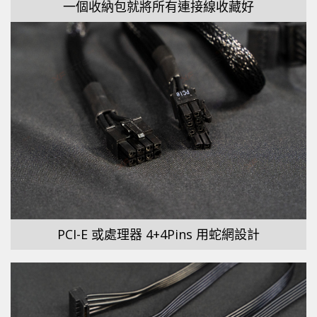
一個收納包就將所有連接線收藏好
PCI-E 或處理器 4+4Pins 用蛇網設計