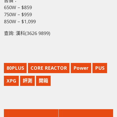
售價：
650W – $859
750W – $959
850W – $1,099
查詢: 漢科(3626 9899)
80PLUS
CORE REACTOR
Power
PUS
XPG
評測
開箱
上
下