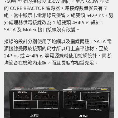
750W 型號的接線與 850W 相同，至於 650W 型號
的
CORE
REACTOR 電源器，連接線數量就只有 7
組，當中顯示卡電源線只保留 2 組雙頭 6+2Pins，另
外處理器供電接線改為 1 組雙頭 4+4Pins 設計，
SATA 及 Molex 接口接線沒有改變。
接線的設計分別使用了蛇網以及扁線兩種，SATA 電
源接線受限於接頭的尺寸所以用上扁平線材，至於
24Pins 或 4+4Pins 等電源線就使用蛇網設計，兩者
均適合在機箱內走線，而且長度亦相當充足。