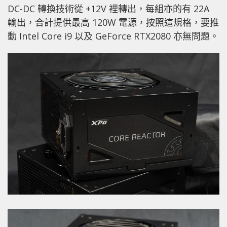
DC-DC 轉換技術從 +12V 裡轉出，每組亦的有 22A
輸出，合計提供最高 120W 電源，按照這規格，要推
動 Intel Core i9 以及 GeForce RTX2080 亦無問題。