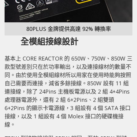
80PLUS 金牌提供高達 92% 轉換率
全模組接線設計
基本上
CORE
REACTOR 的 650W、750W、850W 三
款型號差別只在於功率輸出，以及連接線材的數量不
同。由於使用全模組線材所以用家在使用時能夠按照
自己需要而連接，減省多餘接線。850W 設有 11 組
連接線，除了 24Pins 主機板電源以及 2 組 4+4Pins
處理器電源外，還有 2 組 6+2Pins、2 組雙頭
6+2Pins 的顯示卡電源線，3 組設有 4 個 SATA 接口
接線，以及 1 組設有 4 個 Molex 接口的硬碟機接
線。