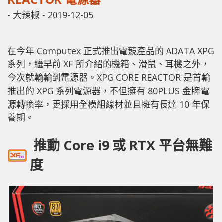
-
大辣椒
-
2019-12-05
在今年 Computex 正式推出電競產品的 ADATA XPG
系列，繼早前 XF 所介紹的機箱、滑鼠、耳機之外，
今次就輸輪到電源器。
XPG
CORE
REACTOR 是首輪
推出的 XPG 系列電源器，不但擁有 80PLUS 金牌電
源轉換率，更採用全模組線材並且擁有長達 10 年保
養期。
推動 Core i9 或 RTX 平台無難
度