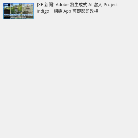
[XF 新聞] Adobe 將生成式 AI 塞入 Project
Indigo 相機 App 可即影即改相