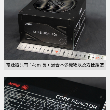
電源器只有 14cm 長，適合不少機箱以及方便組裝