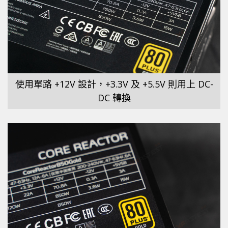
使用單路 +12V 設計，+3.3V 及 +5.5V 則用上 DC-
DC 轉換