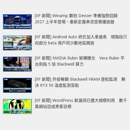
[XF 新聞] Winamp 夥拍 Deezer 準備強勢回歸
2027 上半年登場‧重新定義串流音樂播放器
[XF 新聞] Android Auto 終於加入車速表 現階段只
向部分 beta 用戶同少數地區開放
[XF 新聞] NVIDIA Rubin 架構曝光 Vera Rubin 平
台劍指 5 倍 Blackwell 算力
[XF 新聞] 外掛解鎖 Blackwell VRAM 逐粒監測 解
決 RTX 50 溫度監測盲點
[XF 新聞] WordPress 新漏洞已遭大規模利用 數千
萬網站恐成黑客目標