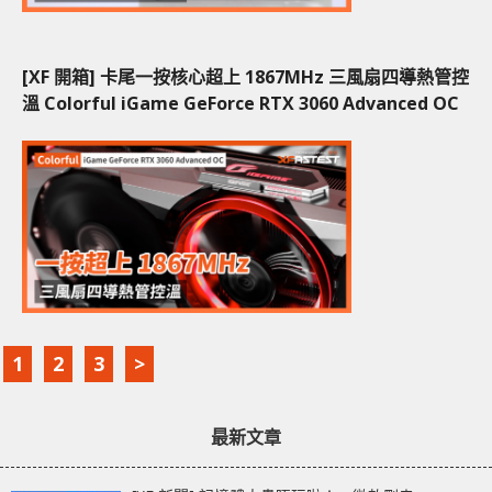
[XF 開箱] 卡尾一按核心超上 1867MHz 三風扇四導熱管控
溫 Colorful iGame GeForce RTX 3060 Advanced OC
1
2
3
>
最新文章