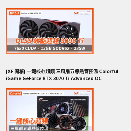
[XF 開箱] 一鍵核心超頻 三風扇五導熱管控溫 Colorful
iGame GeForce RTX 3070 Ti Advanced OC