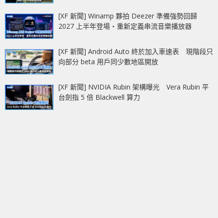
[XF 新聞] Winamp 夥拍 Deezer 準備強勢回歸
2027 上半年登場‧重新定義串流音樂播放器
[XF 新聞] Android Auto 終於加入車速表 現階段只
向部分 beta 用戶同少數地區開放
[XF 新聞] NVIDIA Rubin 架構曝光 Vera Rubin 平
台劍指 5 倍 Blackwell 算力