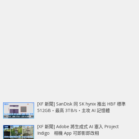
[XF 新聞] SanDisk 同 SK hynix 推出 HBF 標準
512GB‧最高 3TB/s‧主攻 AI 記憶體
[XF 新聞] Adobe 將生成式 AI 塞入 Project
Indigo 相機 App 可即影即改相