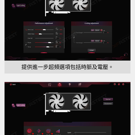
提供進一步超頻選項包括時脈及電壓。