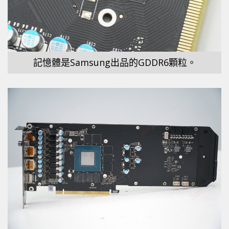
記憶體是Samsung出品的GDDR6顆粒。