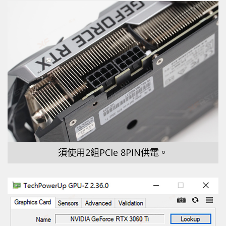
須使用2組PCIe 8PIN供電。