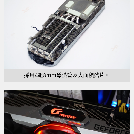
採用4組8mm導熱管及大面積鰭片。