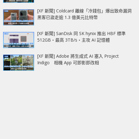
[XF 新聞] Coldcard 離線「冷錢包」爆出致命漏洞
黑客已盜走逾 1.3 億美元比特幣
[XF 新聞] SanDisk 同 SK hynix 推出 HBF 標準
512GB‧最高 3TB/s‧主攻 AI 記憶體
[XF 新聞] Adobe 將生成式 AI 塞入 Project
Indigo 相機 App 可即影即改相