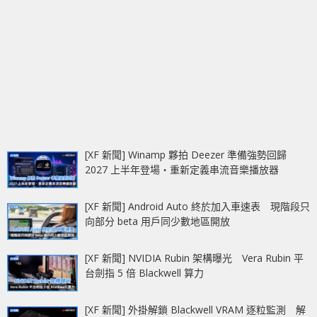
[XF 新聞] Winamp 夥拍 Deezer 準備強勢回歸
2027 上半年登場‧重新定義串流音樂播放器
[XF 新聞] Android Auto 終於加入車速表 現階段只
向部分 beta 用戶同少數地區開放
[XF 新聞] NVIDIA Rubin 架構曝光 Vera Rubin 平
台劍指 5 倍 Blackwell 算力
[XF 新聞] 外掛解鎖 Blackwell VRAM 逐粒監測 解