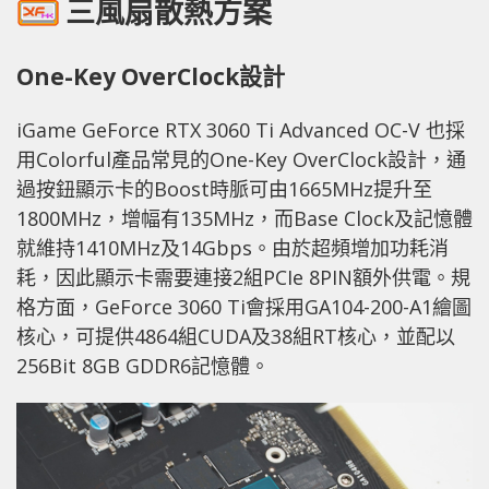
三風扇散熱方案
One-Key OverClock設計
iGame GeForce RTX 3060 Ti Advanced OC-V 也採
用Colorful產品常見的One-Key OverClock設計，通
過按鈕顯示卡的Boost時脈可由1665MHz提升至
1800MHz，增幅有135MHz，而Base Clock及記憶體
就維持1410MHz及14Gbps。由於超頻增加功耗消
耗，因此顯示卡需要連接2組PCIe 8PIN額外供電。規
格方面，GeForce 3060 Ti會採用GA104-200-A1繪圖
核心，可提供4864組CUDA及38組RT核心，並配以
256Bit 8GB GDDR6記憶體。