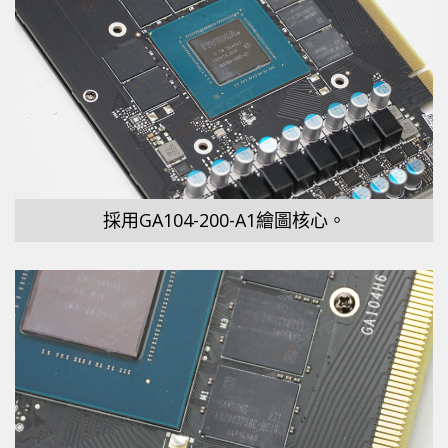
採用GA104-200-A1繪圖核心。