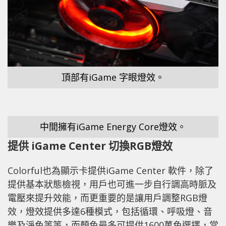
頂部有iGame 字眼燈效。
中間擁有iGame Energy Core燈效。
提供 iGame Center 切換RGB燈效
Colorful也為顯示卡提供iGame Center 軟件，除了
提供基本狀態檢視，用戶也可進一步自行調高時脈及
電壓來提升效能，而更重要的是讓用戶調整RGB燈
效，燈效提供多達6種模式，包括循環、呼吸燈、音
樂及淨色等等，而顏色最多可提供1600萬色選擇，當