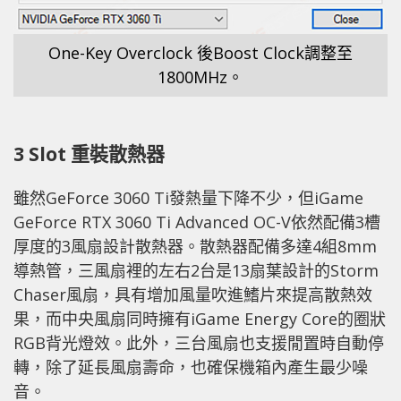
One-Key Overclock 後Boost Clock調整至
1800MHz。
3 Slot 重裝散熱器
雖然GeForce 3060 Ti發熱量下降不少，但iGame
GeForce RTX 3060 Ti Advanced OC-V依然配備3槽
厚度的3風扇設計散熱器。散熱器配備多達4組8mm
導熱管，三風扇裡的左右2台是13扇葉設計的Storm
Chaser風扇，具有增加風量吹進鰭片來提高散熱效
果，而中央風扇同時擁有iGame Energy Core的圈狀
RGB背光燈效。此外，三台風扇也支援閒置時自動停
轉，除了延長風扇壽命，也確保機箱內產生最少噪
音。