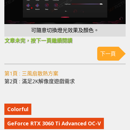
可隨意切換燈光效果及顏色。
文章未完，按下一頁繼續閱讀
下一頁
第1頁 : 三風扇散熱方案
第2頁 : 滿足2K解像度遊戲需求
Colorful
GeForce RTX 3060 Ti Advanced OC-V