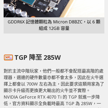
GDDR6X 記憶體顆粒為 Micron D8BZC，以 6 顆
組成 12GB 容量
TGP 降至 285W
對於主流中階玩家，他們一般都不會配搭最高階的處
理器，週邊的硬件數量亦都不會太多，因此在火牛選
擇上都會以 700W 左右為主，因此要求這類用家為了
顯示卡升級而更換更大輸出的火牛並不實際。
NVIDIA GeForce RTX 4070 Ti 的 TGP 就進一步降
低，官方資料顯示全負載時最高 TGP 為 285W，一