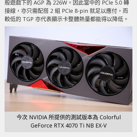
般遊戲下的 AGP 為 226W。因此當中的 PCIe 5.0 轉
接線，亦只需配搭 2 組 PCIe 8-pin 就足以應付，而
較低的 TGP 亦代表顯示卡整體熱量都能得以降低。
今次 NVIDIA 所提供的測試版本為 Colorful
GeForce RTX 4070 Ti NB EX-V