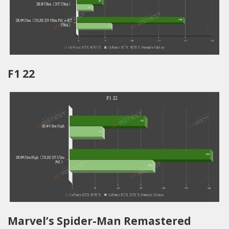
F1 22
Marvel’s Spider-Man Remastered