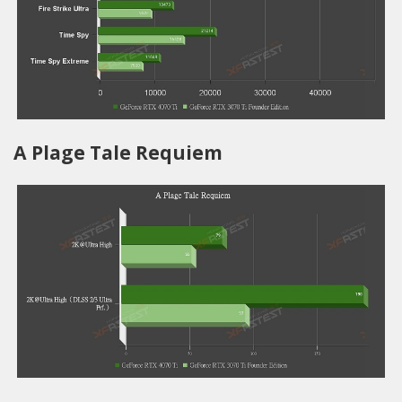
A Plage Tale Requiem