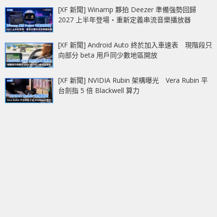
[XF 新聞] Winamp 夥拍 Deezer 準備強勢回歸
2027 上半年登場‧重新定義串流音樂播放器
[XF 新聞] Android Auto 終於加入車速表 現階段只
向部分 beta 用戶同少數地區開放
[XF 新聞] NVIDIA Rubin 架構曝光 Vera Rubin 平
台劍指 5 倍 Blackwell 算力