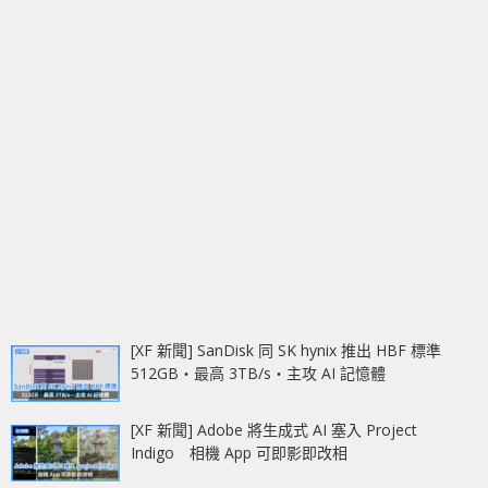
[XF 新聞] SanDisk 同 SK hynix 推出 HBF 標準
512GB‧最高 3TB/s‧主攻 AI 記憶體
[XF 新聞] Adobe 將生成式 AI 塞入 Project
Indigo 相機 App 可即影即改相