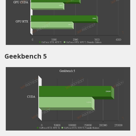
Geekbench 5