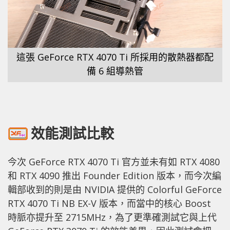
這張 GeForce RTX 4070 Ti 所採用的散熱器都配
備 6 組導熱管
效能測試比較
今次 GeForce RTX 4070 Ti 官方並未有如 RTX 4080
和 RTX 4090 推出 Founder Edition 版本，而今次編
輯部收到的則是由 NVIDIA 提供的 Colorful GeForce
RTX 4070 Ti NB EX-V 版本，而當中的核心 Boost
時脈亦提升至 2715MHz，為了更準確測試它與上代