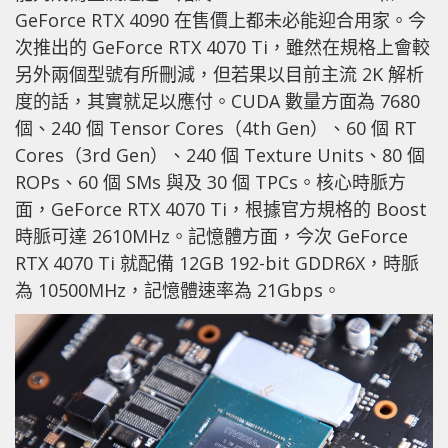
GeForce RTX 4090 在售價上都未必能迎合用家。今
次推出的 GeForce RTX 4070 Ti，雖然在規格上會較
另外兩個型號有所刪減，但若果以目前主流 2K 解析
度的話，其實就足以應付。CUDA 數量方面為 7680
個、240 個 Tensor Cores（4th Gen）、60 個 RT
Cores（3rd Gen）、240 個 Texture Units、80 個
ROPs、60 個 SMs 與及 30 個 TPCs。核心時脈方
面，GeForce RTX 4070 Ti，根據官方規格的 Boost
時脈可達 2610MHz。記憶體方面，今次 GeForce
RTX 4070 Ti 就配備 12GB 192-bit GDDR6X，時脈
為 10500MHz，記憶體速率為 21Gbps。