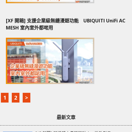
[XF 開箱] 支援企業級無縫漫遊功能 UBIQUITI UniFi AC
MESH 室內室外都啱用
1
2
>
最新文章