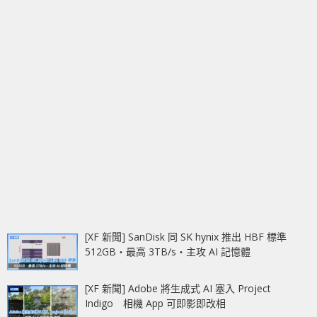
[XF 新聞] SanDisk 同 SK hynix 推出 HBF 標準
512GB‧最高 3TB/s‧主攻 AI 記憶體
[XF 新聞] Adobe 將生成式 AI 塞入 Project
Indigo 相機 App 可即影即改相