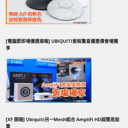
[電腦節即場優惠速報] UBIQUITI套裝驚喜優惠價會場獨
享
[XF 開箱] Ubiquiti另一Mesh組合 AmpliFi HD超簡易設
置