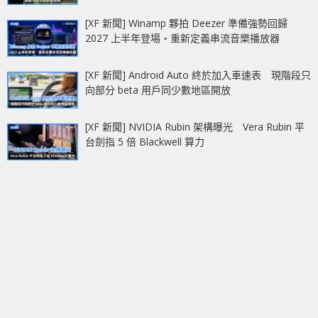
[XF 新聞] Winamp 夥拍 Deezer 準備強勢回歸
2027 上半年登場‧重新定義串流音樂播放器
[XF 新聞] Android Auto 終於加入車速表 現階段只
向部分 beta 用戶同少數地區開放
[XF 新聞] NVIDIA Rubin 架構曝光 Vera Rubin 平
台劍指 5 倍 Blackwell 算力