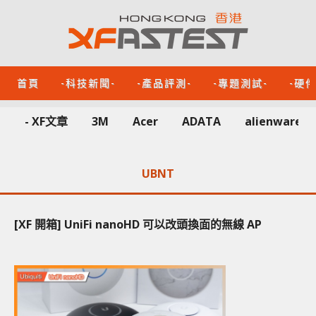
首頁
-科技新聞-
-產品評測-
-專題測試-
-硬
- XF文章
3M
Acer
ADATA
alienware
UBNT
[XF 開箱] UniFi nanoHD 可以改頭換面的無線 AP