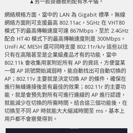
▲另一款掛牆板則配有水平儀。
網絡規格方面，當中的 LAN 為 Gigabit 標準，無線
網絡方面則可支援最高 802.11ac，5GHz 在 VHT80
模式下的最高傳輸速度可達 867Mbps，至於 2.4GHz
配合 HT40 模式下的最高傳輸速度則是 300Mbps。
UniFi AC MESH 還可同時支援 802.11r/k/v 這些以往
只有在高階甚至是企業級產品才有的功能，當中
802.11k 會收集用家附近所有 AP 的資訊，方便當某
一個 AP 訊號開始減弱時，能自動找出可自動切換的
AP；802.11v 主要就是決定切換 AP 的條件，確保在
進行無縫連接後是有最佳的效果；802.11r 的主要功
能，就是會預先對所有可進行連線的 AP 進行認證，
就能減少在切換的所需時間。結合這三個功能後，在
切換至不同 AP 時就能大大縮減時間至 ms，基本上
用戶都不會察覺得到。