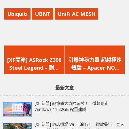
Ubiquiti
UBNT
UniFi AC MESH
上
下
一
一
[XF開箱] ASRock Z390
引爆神秘力量 超越極速
篇
篇
Steel Legend – 耐用
體驗 – Apacer NOX
文
文
散熱先決 原生ARGB燈
RGB DDR4 電競記憶體
章：
章：
效
最新文章
[XF 新聞] 記憶體太貴唔玩啦！ 微軟刪走
Windows 11 32GB 配置建議
[XF 新聞] 酒店機場 Wi-Fi 淪陷！ 微軟警告：登入