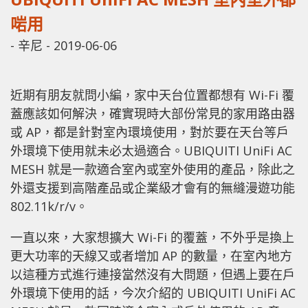
啱用
-
辛尼
-
2019-06-06
近期有朋友就問小編，家中天台位置都想有 Wi-Fi 覆
蓋應該如何解決，確實現時大部份常見的家用路由器
或 AP，都是針對室內環境使用，對於要在天台等戶
外環境下使用就未必太過適合。UBIQUITI UniFi AC
MESH 就是一款適合室內或室外使用的產品，除此之
外還支援到高階產品或企業級才會有的無縫漫遊功能
802.11k/r/v。
一直以來，大家想擴大 Wi-Fi 的覆蓋，不外乎是換上
更大功率的天線又或者增加 AP 的數量，在室內地方
以這種方式進行連接當然沒有大問題，但遇上要在戶
外環境下使用的話，今次介紹的 UBIQUITI UniFi AC