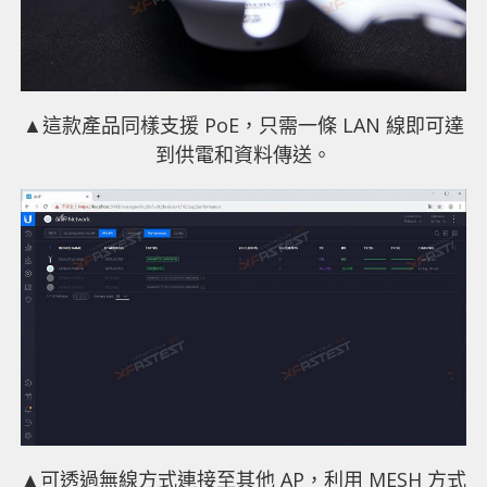
▲這款產品同樣支援 PoE，只需一條 LAN 線即可達
到供電和資料傳送。
▲可透過無線方式連接至其他 AP，利用 MESH 方式