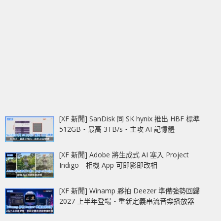
[XF 新聞] SanDisk 同 SK hynix 推出 HBF 標準
512GB‧最高 3TB/s‧主攻 AI 記憶體
[XF 新聞] Adobe 將生成式 AI 塞入 Project
Indigo 相機 App 可即影即改相
[XF 新聞] Winamp 夥拍 Deezer 準備強勢回歸
2027 上半年登場‧重新定義串流音樂播放器