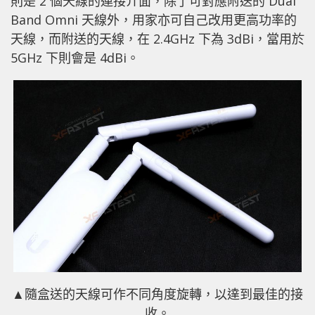
則是 2 個天線的連接介面，除了可對應附送的 Dual
Band Omni 天線外，用家亦可自己改用更高功率的
天線，而附送的天線，在 2.4GHz 下為 3dBi，當用於
5GHz 下則會是 4dBi。
▲隨盒送的天線可作不同角度旋轉，以達到最佳的接
收。