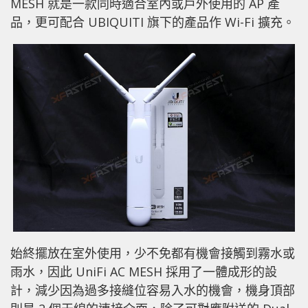
MESH 就是一款同時適合室內或戶外使用的 AP 產
品，更可配合 UBIQUITI 旗下的產品作 Wi-Fi 擴充。
始終擺放在室外使用，少不免都有機會接觸到霧水或
雨水，因此 UniFi AC MESH 採用了一體成形的設
計，減少因為過多接縫位容易入水的機會，機身頂部