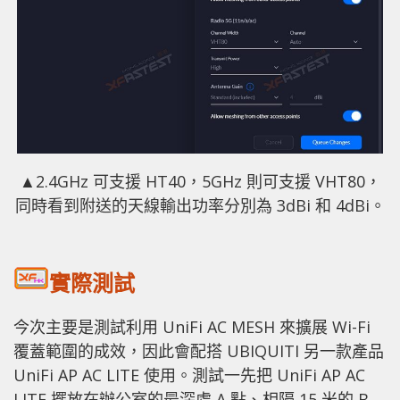
▲2.4GHz 可支援 HT40，5GHz 則可支援 VHT80，
同時看到附送的天線輸出功率分別為 3dBi 和 4dBi。
實際測試
今次主要是測試利用 UniFi AC MESH 來擴展 Wi-Fi
覆蓋範圍的成效，因此會配搭 UBIQUITI 另一款產品
UniFi AP AC LITE 使用。測試一先把 UniFi AP AC
LITE 擺放在辦公室的最深處 A 點、相隔 15 米的 B