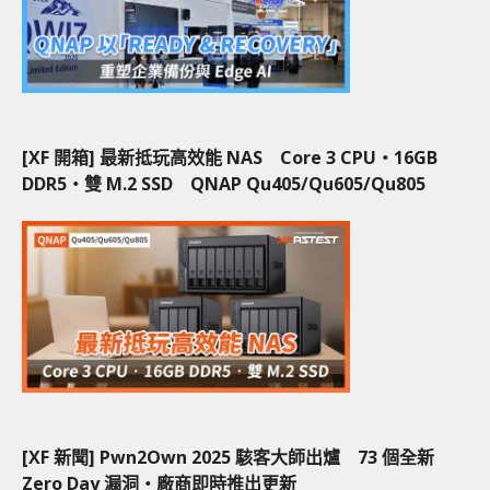
[XF 開箱] 最新抵玩高效能 NAS Core 3 CPU‧16GB
DDR5‧雙 M.2 SSD QNAP Qu405/Qu605/Qu805
[XF 新聞] Pwn2Own 2025 駭客大師出爐 73 個全新
Zero Day 漏洞‧廠商即時推出更新