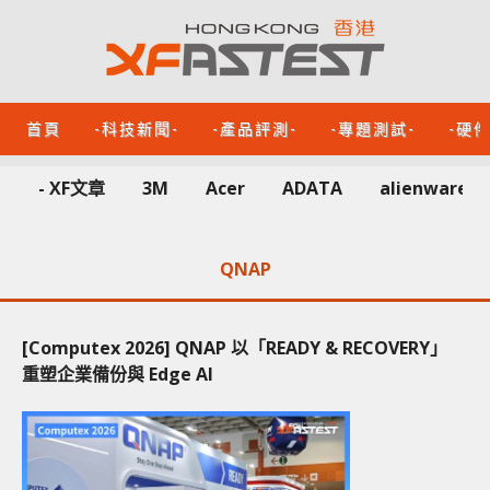
首頁
-科技新聞-
-產品評測-
-專題測試-
-硬
- XF文章
3M
Acer
ADATA
alienware
QNAP
[Computex 2026] QNAP 以「READY & RECOVERY」
重塑企業備份與 Edge AI