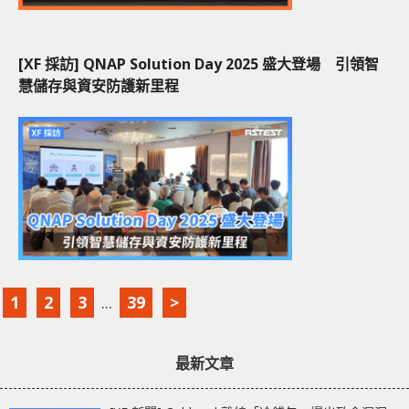
[XF 採訪] QNAP Solution Day 2025 盛大登場 引領智
慧儲存與資安防護新里程
1
2
3
...
39
>
最新文章