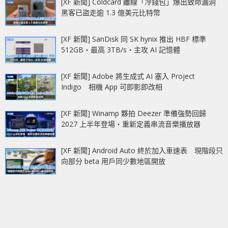
[XF 新聞] Coldcard 離線「冷錢包」爆出致命漏洞
黑客已盜走逾 1.3 億美元比特幣
[XF 新聞] SanDisk 同 SK hynix 推出 HBF 標準
512GB‧最高 3TB/s‧主攻 AI 記憶體
[XF 新聞] Adobe 將生成式 AI 塞入 Project
Indigo 相機 App 可即影即改相
[XF 新聞] Winamp 夥拍 Deezer 準備強勢回歸
2027 上半年登場‧重新定義串流音樂播放器
[XF 新聞] Android Auto 終於加入車速表 現階段只
向部分 beta 用戶同少數地區開放