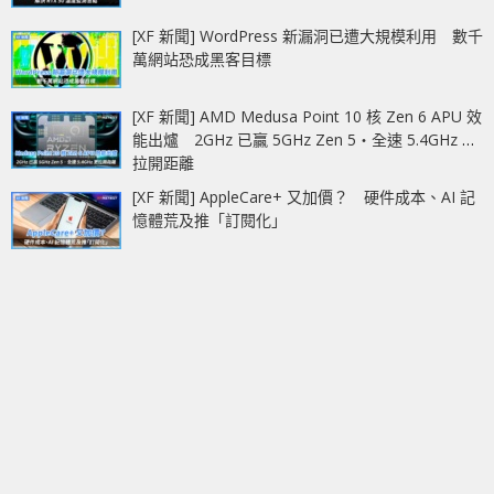
[XF 新聞] WordPress 新漏洞已遭大規模利用 數千
萬網站恐成黑客目標
[XF 新聞] AMD Medusa Point 10 核 Zen 6 APU 效
能出爐 2GHz 已贏 5GHz Zen 5‧全速 5.4GHz 更
拉開距離
[XF 新聞] AppleCare+ 又加價？ 硬件成本、AI 記
憶體荒及推「訂閱化」