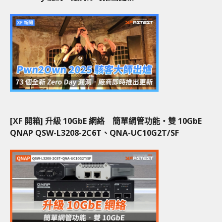
[XF 開箱] 升級 10GbE 網絡 簡單網管功能‧雙 10GbE
QNAP QSW-L3208-2C6T、QNA-UC10G2T/SF