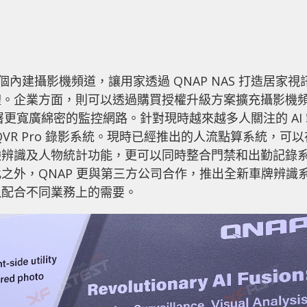
 8 個內建攝影機頻道，讓用家透過 QNAP NAS 打造居家視
體。企業方面，則可以透過購買授權升級方案擴充攝影機
署更寬廣綿密的監控網路。針對現時越來越多人關注的 AI 
QVR Pro 錄影系統。現時已經推出的人流點算系統，可以
臉辨識及人物統計功能，更可以同時整合門禁和出勤記錄
之外，QNAP 更與第三方公司合作，推出全新車牌辨識
以配合不同業務上的需要。