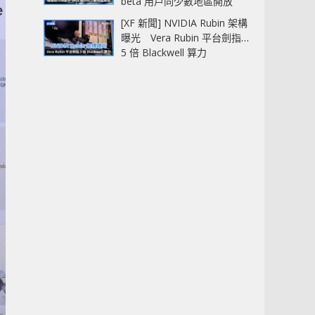
beta 用戶同少數地區開放
[XF 新聞] NVIDIA Rubin 架構
曝光 Vera Rubin 平台劍指
5 倍 Blackwell 算力