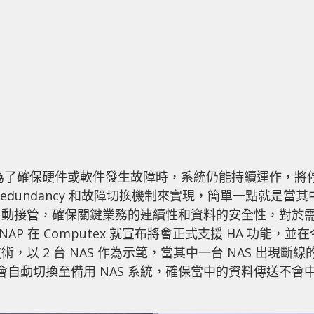
最主要功能，是為了確保硬件或軟件發生故障時，系統仍能持續運作，將
dundancy 和故障切換機制來實現，簡單一點就是當其
自動接管，確保關鍵業務的連續性和資料的安全性，對於
 在 Computex 就宣布將會正式支援 HA 功能，並在
以 2 台 NAS 作為示範，當其中一台 NAS 出現斷線
會自動切換至備用 NAS 系統，確保當中的資料傳送不會