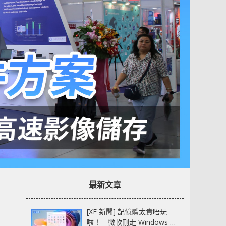
最新文章
[XF 新聞] 記憶體太貴唔玩
啦！ 微軟刪走 Windows 11