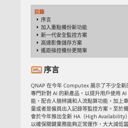
目錄
序言
加入重點備份新功能
新一代安全監控方案
高速影像儲存方案
遙距操控備份更簡單
序言
QNAP 在今年 Computex 展示了不少
專門針對 AI 的新產品，以提升用戶使用 AI
能，配合人臉辨識和人流點算功能，加上
量或者是僱員出入記錄等監控方案。至於備
會於今年推出全新 HA（High Availa
以確保關鍵業務能夠正常運作，大大減低