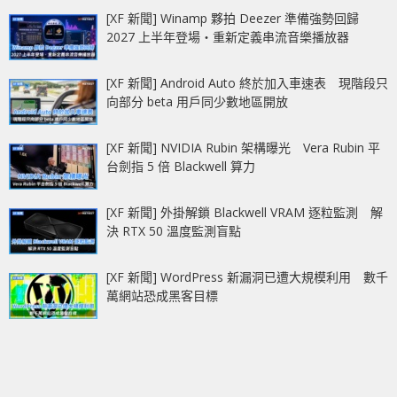
[XF 新聞] Winamp 夥拍 Deezer 準備強勢回歸
2027 上半年登場‧重新定義串流音樂播放器
[XF 新聞] Android Auto 終於加入車速表 現階段只
向部分 beta 用戶同少數地區開放
[XF 新聞] NVIDIA Rubin 架構曝光 Vera Rubin 平
台劍指 5 倍 Blackwell 算力
[XF 新聞] 外掛解鎖 Blackwell VRAM 逐粒監測 解
決 RTX 50 溫度監測盲點
[XF 新聞] WordPress 新漏洞已遭大規模利用 數千
萬網站恐成黑客目標