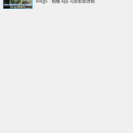
Indigo 相機 App 可即影即改相