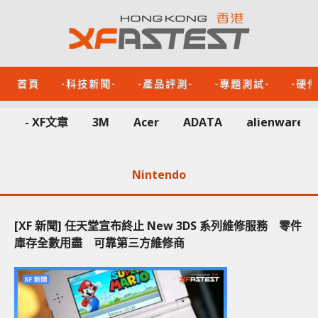
首頁
-科技新聞-
-產品評測-
-專題測試-
-硬
- XF文章
3M
Acer
ADATA
alienware
Nintendo
[XF 新聞] 任天堂宣布終止 New 3DS 系列維修服務 零件
庫存全數用盡 可靠第三方維修商