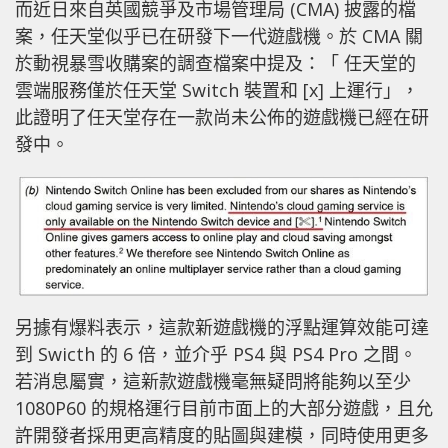
而近日來自英國競爭及市場管理局 (CMA) 披露的檔
案，任天堂似乎已在研發下一代遊戲機。於 CMA 關
於動視暴雪收購案的調查檔案中提及：「 任天堂的
雲端服務僅於任天堂 Switch 裝置和 [x] 上運行」，
此證明了任天堂存在一款尚未公佈的遊戲機已經在研
發中。
另據有爆料表示，這款新遊戲機的浮點運算效能可達
到 Swicth 的 6 倍，並介乎 PS4 與 PS4 Pro 之間。
若消息屬實，這新款遊戲機毫無疑問將能夠以至少
1080P60 的規格運行目前市面上的大部分遊戲，且允
許開發者採用更高精度的貼圖與建模，同時使用更多