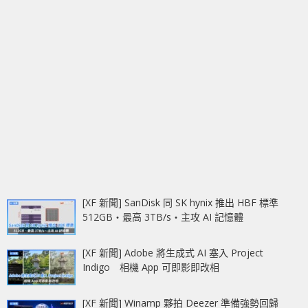
[XF 新聞] SanDisk 同 SK hynix 推出 HBF 標準
512GB‧最高 3TB/s‧主攻 AI 記憶體
[XF 新聞] Adobe 將生成式 AI 塞入 Project
Indigo 相機 App 可即影即改相
[XF 新聞] Winamp 夥拍 Deezer 準備強勢回歸