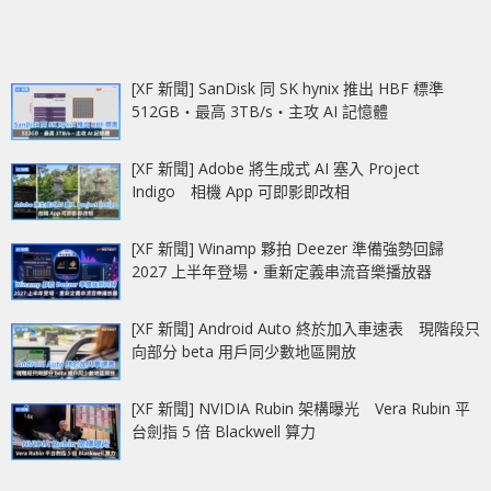
[XF 新聞] SanDisk 同 SK hynix 推出 HBF 標準
512GB‧最高 3TB/s‧主攻 AI 記憶體
[XF 新聞] Adobe 將生成式 AI 塞入 Project
Indigo 相機 App 可即影即改相
[XF 新聞] Winamp 夥拍 Deezer 準備強勢回歸
2027 上半年登場‧重新定義串流音樂播放器
[XF 新聞] Android Auto 終於加入車速表 現階段只
向部分 beta 用戶同少數地區開放
[XF 新聞] NVIDIA Rubin 架構曝光 Vera Rubin 平
台劍指 5 倍 Blackwell 算力