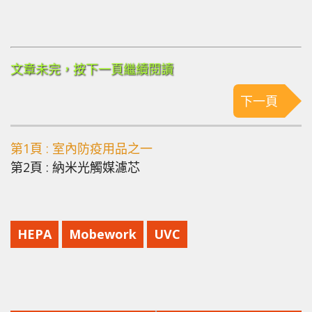
文章未完，按下一頁繼續閱讀
下一頁
第1頁 : 室內防疫用品之一
第2頁 : 納米光觸媒濾芯
HEPA
Mobework
UVC