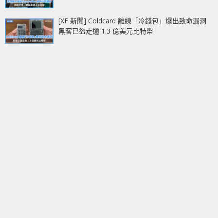
[XF 新聞] Coldcard 離線「冷錢包」爆出致命漏洞
黑客已盜走逾 1.3 億美元比特幣