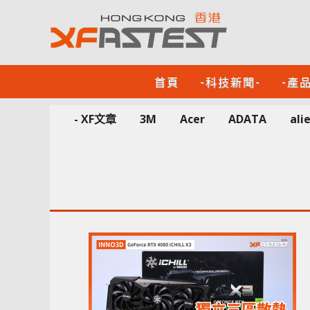
首頁
-科技新聞-
-產
- XF文章
3M
Acer
ADATA
ali