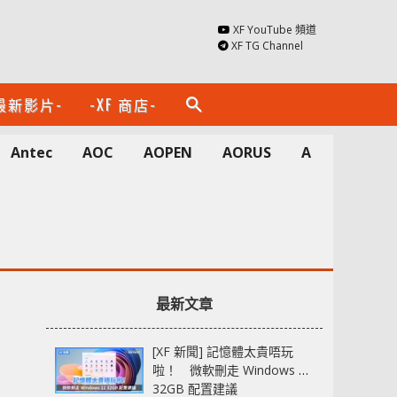
XF YouTube 頻道
XF TG Channel
最新影片-
-XF 商店-
search
Antec
AOC
AOPEN
AORUS
Apacer
A
最新文章
[XF 新聞] 記憶體太貴唔玩
啦！ 微軟刪走 Windows 11
32GB 配置建議