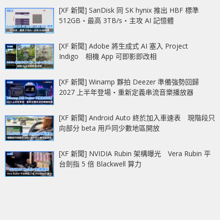
[XF 新聞] SanDisk 同 SK hynix 推出 HBF 標準
512GB‧最高 3TB/s‧主攻 AI 記憶體
[XF 新聞] Adobe 將生成式 AI 塞入 Project
Indigo 相機 App 可即影即改相
[XF 新聞] Winamp 夥拍 Deezer 準備強勢回歸
2027 上半年登場‧重新定義串流音樂播放器
[XF 新聞] Android Auto 終於加入車速表 現階段只
向部分 beta 用戶同少數地區開放
[XF 新聞] NVIDIA Rubin 架構曝光 Vera Rubin 平
台劍指 5 倍 Blackwell 算力