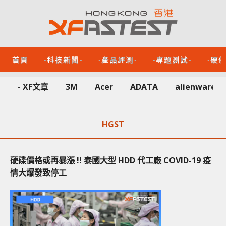
首頁
-科技新聞-
-產品評測-
-專題測試-
-硬
- XF文章
3M
Acer
ADATA
alienware
HGST
硬碟價格或再暴漲 !! 泰國大型 HDD 代工廠 COVID-19 疫
情大爆發致停工