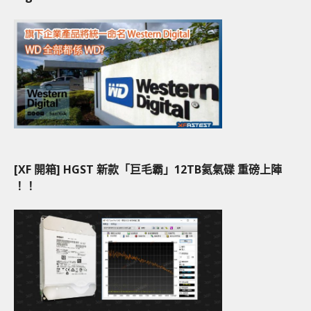
[XF 開箱] HGST 新款「巨毛霸」12TB氦氣碟 重磅上陣
！！