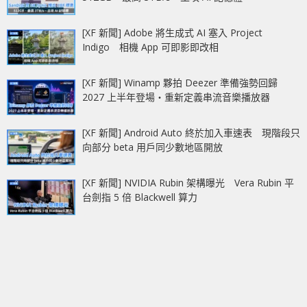
[XF 新聞] Adobe 將生成式 AI 塞入 Project
Indigo 相機 App 可即影即改相
[XF 新聞] Winamp 夥拍 Deezer 準備強勢回歸
2027 上半年登場‧重新定義串流音樂播放器
[XF 新聞] Android Auto 終於加入車速表 現階段只
向部分 beta 用戶同少數地區開放
[XF 新聞] NVIDIA Rubin 架構曝光 Vera Rubin 平
台劍指 5 倍 Blackwell 算力