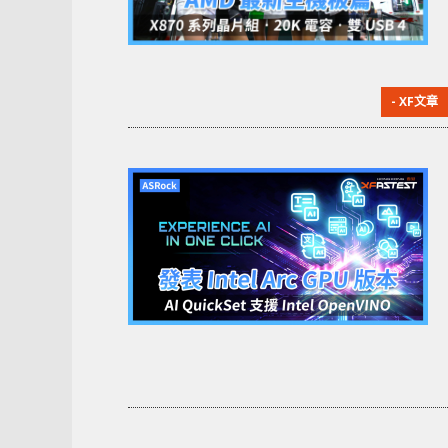
- XF文章