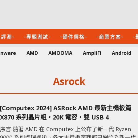
品評測-
-專題測試-
-硬件價格-
-商業方案-
-
enware
AMD
AMOOMA
AmpliFi
Android
Asrock
[Computex 2024] ASRock AMD 最新主機板篇
X870 系列晶片組‧20K 電容‧雙 USB 4
序言 隨著 AMD 在 Computex 上公布了新一代 Ryzen
9000 系列處理器後，各大主機板廠商都已開始為新一代