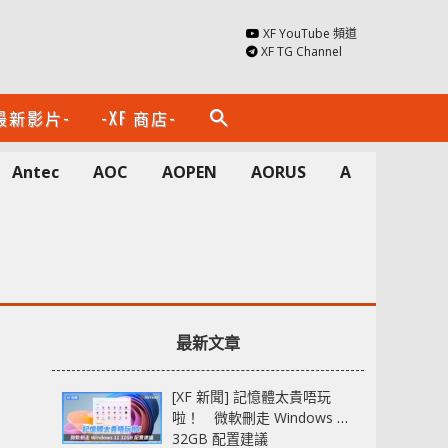
XF YouTube 頻道
XF TG Channel
最新影片-
-XF 商店-
search
Antec
AOC
AOPEN
AORUS
Apacer
A
最新文章
[XF 新聞] 記憶體太貴唔玩
啦！ 微軟刪走 Windows 11
32GB 配置建議