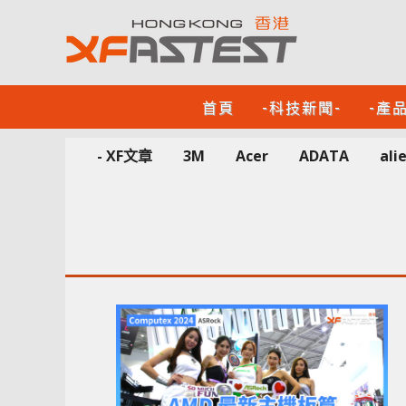
首頁
-科技新聞-
-產
- XF文章
3M
Acer
ADATA
ali