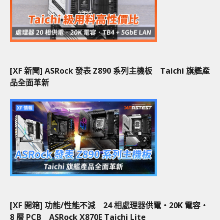
[XF 新聞] ASRock 發表 Z890 系列主機板 Taichi 旗艦產
品全面革新
[XF 開箱] 功能/性能不減 24 相處理器供電‧20K 電容‧
8 層 PCB ASRock X870E Taichi Lite