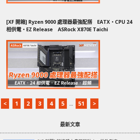
[XF 開箱] Ryzen 9000 處理器最強配搭 EATX‧CPU 24
相供電‧EZ Release ASRock X870E Taichi
<
1
2
3
4
5
...
51
>
最新文章