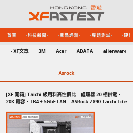
首頁
-科技新聞-
-產品評測-
-專題測試-
-硬
- XF文章
3M
Acer
ADATA
alienware
Asrock
[XF 開箱] Taichi 級用料高性價比 處理器 20 相供電‧
20K 電容‧TB4 + 5GbE LAN ASRock Z890 Taichi Lite