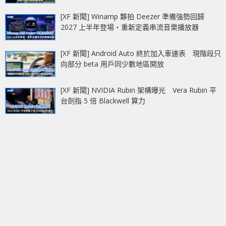
[XF 新聞] Winamp 夥拍 Deezer 準備強勢回歸
2027 上半年登場‧重新定義串流音樂播放器
[XF 新聞] Android Auto 終於加入車速表 現階段只
向部分 beta 用戶同少數地區開放
[XF 新聞] NVIDIA Rubin 架構曝光 Vera Rubin 平
台劍指 5 倍 Blackwell 算力