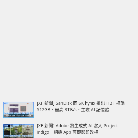
[XF 新聞] SanDisk 同 SK hynix 推出 HBF 標準
512GB‧最高 3TB/s‧主攻 AI 記憶體
[XF 新聞] Adobe 將生成式 AI 塞入 Project
Indigo 相機 App 可即影即改相