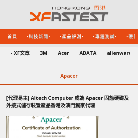
首頁
-科技新聞-
-產品評測-
-專題測試-
-硬
- XF文章
3M
Acer
ADATA
alienware
Apacer
[代理易主] Altech Computer 成為 Apacer 固態硬碟及
外接式儲存裝置產品香港及澳門獨家代理