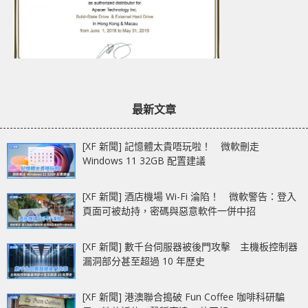
最新文章
[XF 新聞] 記憶體太貴唔玩啦！ 微軟刪走
Windows 11 32GB 配置建議
[XF 新聞] 酒店機場 Wi-Fi 淪陷！ 微軟警告：登入
頁面可被劫持，密碼與惡意軟件一併中招
[XF 新聞] 數千台伺服器被後門攻擊 主機板控制器
漏洞部分甚至超過 10 年歷史
[XF 新聞] 港澳聯合搗破 Fun Coffee 咖啡科研騙