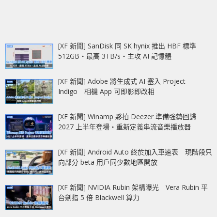
[XF 新聞] SanDisk 同 SK hynix 推出 HBF 標準
512GB‧最高 3TB/s‧主攻 AI 記憶體
[XF 新聞] Adobe 將生成式 AI 塞入 Project
Indigo 相機 App 可即影即改相
[XF 新聞] Winamp 夥拍 Deezer 準備強勢回歸
2027 上半年登場‧重新定義串流音樂播放器
[XF 新聞] Android Auto 終於加入車速表 現階段只
向部分 beta 用戶同少數地區開放
[XF 新聞] NVIDIA Rubin 架構曝光 Vera Rubin 平
台劍指 5 倍 Blackwell 算力