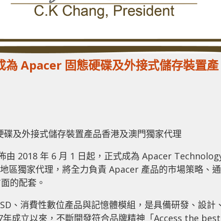
ter 成為 Apacer 固態硬碟及外接式儲存裝置產
cer 固態硬碟及外接式儲存裝置產品香港及澳門獨家代理
 宣佈由 2018 年 6 月 1 日起，正式成為 Apacer Technolog
地區獨家代理，將全力負責 Apacer 產品的市場策略、通
方面的配套。
品橫跨工業用SSD、消費性數位產品與記憶體模組，是具備研發、設計
成立以來，不斷開發符合品牌精神「Access the best