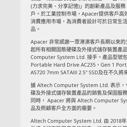
(力求完美、分享記憶)」的創新產品及服務
戶。於工業控制市場，Apacer提供客戶
消費應用市場，為消費者設計可於日常生
品。
Apacer 非常感謝一眾港澳客戶長期以來的支
起所有相關固態硬碟及外接式儲存裝置產品的
Computer System Ltd. 接手。產品型號包括：
Portable Hard Drive AC235，Gen 1 Port
AS720 7mm SATAIII 2.5″ SS
據 Altech Computer System Ltd. 
碟及外接式儲存裝置產品的銷售及保固服務，
同時， Apacer 將與 Altech Compu
品及照顧客戶全方面的需要。
Altech Computer System Ltd. 由