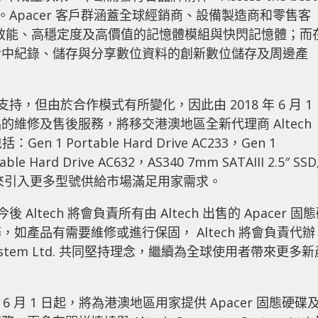
。Apacer 客戶群涵蓋全球經銷商、設備製造商和零售客
高效能、高穩定度及高價值的記憶體模組與快閃記憶體；而
活中紀錄、儲存與分享數位資料的創新數位儲存及周邊產
持，但由於合作模式有所變化，因此由 2018 年 6 月 1
維修及售後服務，將移交港澳地區全新代理商 Altech
Gen 1 Portable Hard Drive AC233，Gen 1
able Hard Drive AC632，AS340 7mm SATAIII 2.5″ SSD
D及在不久將來引入更多型號供給市場滿足用家需求。
表示，今後 Altech 將會負責所有由 Altech 出售的 Apacer 固
如產品有需要維修或進行保固， Altech 將會負責代辦
ter System Ltd. 共同堅持理念，繼續為全球使用者帶來更多
 2018年 6 月 1 日起，將為港澳地區用家提供 Apacer 固態硬碟