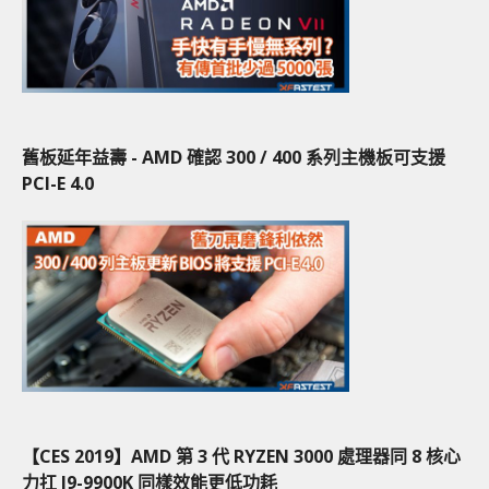
舊板延年益壽 - AMD 確認 300 / 400 系列主機板可支援
PCI-E 4.0
【CES 2019】AMD 第 3 代 RYZEN 3000 處理器同 8 核心
力扛 I9-9900K 同樣效能更低功耗