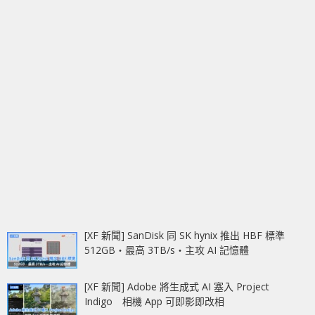
[XF 新聞] SanDisk 同 SK hynix 推出 HBF 標準
512GB‧最高 3TB/s‧主攻 AI 記憶體
[XF 新聞] Adobe 將生成式 AI 塞入 Project
Indigo 相機 App 可即影即改相