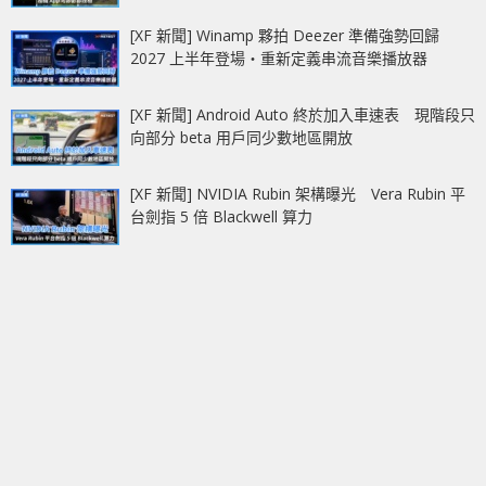
[XF 新聞] Winamp 夥拍 Deezer 準備強勢回歸
2027 上半年登場‧重新定義串流音樂播放器
[XF 新聞] Android Auto 終於加入車速表 現階段只
向部分 beta 用戶同少數地區開放
[XF 新聞] NVIDIA Rubin 架構曝光 Vera Rubin 平
台劍指 5 倍 Blackwell 算力