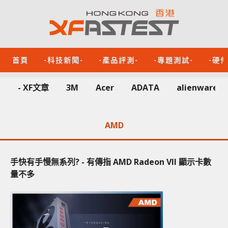
首頁
-科技新聞-
-產品評測-
-專題測試-
-硬
- XF文章
3M
Acer
ADATA
alienware
AMD
手快有手慢無系列? - 有傳指 AMD Radeon VII 顯示卡數
量不多