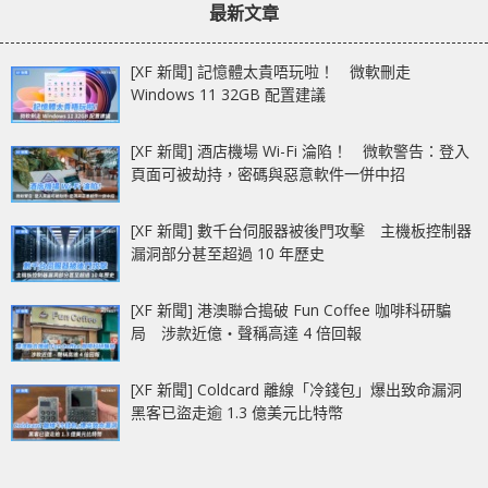
最新文章
用
[XF 新聞] 記憶體太貴唔玩啦！ 微軟刪走
Windows 11 32GB 配置建議
[XF 新聞] 酒店機場 Wi-Fi 淪陷！ 微軟警告：登入
頁面可被劫持，密碼與惡意軟件一併中招
[XF 新聞] 數千台伺服器被後門攻擊 主機板控制器
漏洞部分甚至超過 10 年歷史
[XF 新聞] 港澳聯合搗破 Fun Coffee 咖啡科研騙
局 涉款近億‧聲稱高達 4 倍回報
[XF 新聞] Coldcard 離線「冷錢包」爆出致命漏洞
黑客已盜走逾 1.3 億美元比特幣