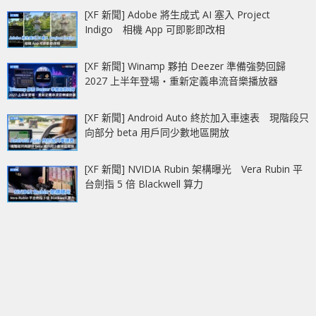
[XF 新聞] Adobe 將生成式 AI 塞入 Project
Indigo 相機 App 可即影即改相
[XF 新聞] Winamp 夥拍 Deezer 準備強勢回歸
2027 上半年登場‧重新定義串流音樂播放器
[XF 新聞] Android Auto 終於加入車速表 現階段只
向部分 beta 用戶同少數地區開放
[XF 新聞] NVIDIA Rubin 架構曝光 Vera Rubin 平
台劍指 5 倍 Blackwell 算力