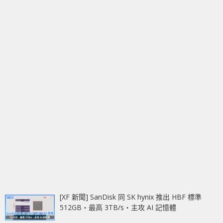
[XF 新聞] SanDisk 同 SK hynix 推出 HBF 標準
512GB‧最高 3TB/s‧主攻 AI 記憶體