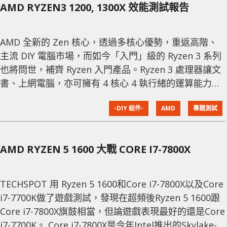
AMD RYZEN3 1200, 1300X 效能測試報告
AMD 全新的 Zen 核心，透過多核心優勢，重返高階、
主流 DIY 電腦市場，而如今「入門」級的 Ryzen 3 系列
也將問世，補齊 Ryzen 入門產品。Ryzen 3 處理器讓文
書、上網電腦，亦可擁有 4 核心 4 執行緒的運算能力，
以及不所頻的超頻功能，此次測試 Ryzen 3 1200 與
-DIY 組件-
AMD
專題測試
1300X 處理器，對比 3K~ 5K 價位區間的處理器，Ryzen
3 雖無 SMT 同步多執行緒，但有著真實 4 核心，定能與
同級的 i3 相互競爭。 Ryzen 3 的 Zen 架構幾件
AMD RYZEN 5 1600 大戰 CORE I7-7800X
TECHSPOT 用 Ryzen 5 1600和Core i7-7800X以及Core
i7-7700K做了遊戲測試，發現在超頻後Ryzen 5 1600跟
Core i7-7800X旗鼓相當，但論遊戲表現最好的還是Core
i7-7700K。 Core i7-7800X是今年Intel推出的Skylake-X