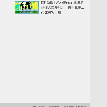
[XF 新聞] WordPress 新漏洞
已遭大規模利用 數千萬網站
恐成黑客目標