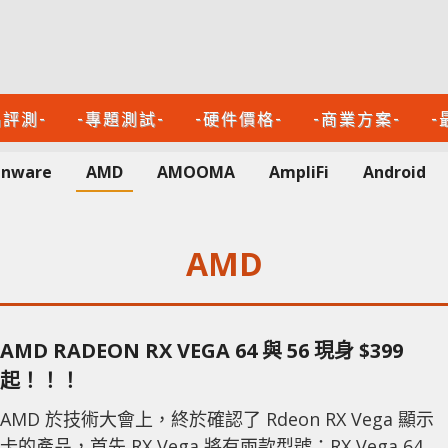
品評測-
-專題測試-
-硬件價格-
-商業方案-
-
enware
AMD
AMOOMA
AmpliFi
Android
AMD
AMD RADEON RX VEGA 64 與 56 現身 $399
起！！！
AMD 於技術大會上，終於確認了 Rdeon RX Vega 顯示
卡的產品，首先 RX Vega 將有兩款型號：RX Vega 64