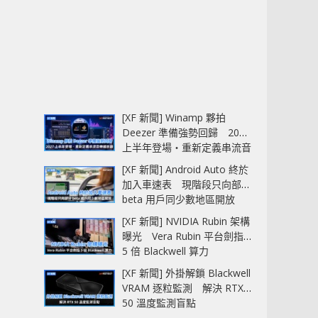
[XF 新聞] Winamp 夥拍
Deezer 準備強勢回歸 2027
上半年登場‧重新定義串流音
樂播放器
[XF 新聞] Android Auto 終於
加入車速表 現階段只向部分
beta 用戶同少數地區開放
[XF 新聞] NVIDIA Rubin 架構
曝光 Vera Rubin 平台劍指
5 倍 Blackwell 算力
[XF 新聞] 外掛解鎖 Blackwell
VRAM 逐粒監測 解決 RTX
50 溫度監測盲點