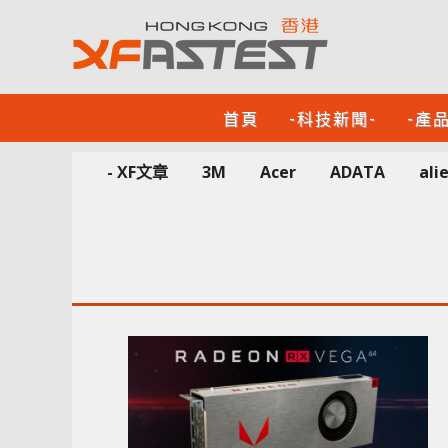
首頁
-科技新聞-
-產
- XF文章
3M
Acer
ADATA
ali