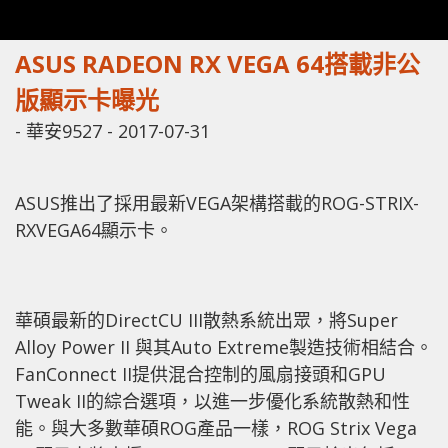
ASUS RADEON RX VEGA 64搭載非公
版顯示卡曝光
-
華安9527
-
2017-07-31
ASUS推出了採用最新VEGA架構搭載的ROG-STRIX-
RXVEGA64顯示卡。
華碩最新的DirectCU III散熱系統出眾，將Super
Alloy Power II 與其Auto Extreme製造技術相結合。
FanConnect II提供混合控制的風扇接頭和GPU
Tweak II的綜合選項，以進一步優化系統散熱和性
能。與大多數華碩ROG產品一樣，ROG Strix Vega