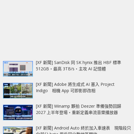
[XF 新聞] SanDisk 同 SK hynix 推出 HBF 標準
512GB‧最高 3TB/s‧主攻 AI 記憶體
[XF 新聞] Adobe 將生成式 AI 塞入 Project
Indigo 相機 App 可即影即改相
[XF 新聞] Winamp 夥拍 Deezer 準備強勢回歸
2027 上半年登場‧重新定義串流音樂播放器
[XF 新聞] Android Auto 終於加入車速表 現階段只