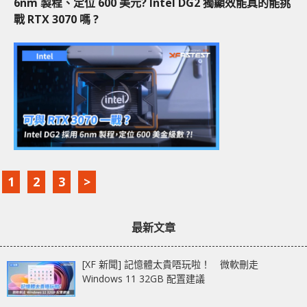
6nm 製程、定位 600 美元? Intel DG2 獨顯效能真的能挑
戰 RTX 3070 嗎 ?
1
2
3
>
最新文章
[XF 新聞] 記憶體太貴唔玩啦！ 微軟刪走
Windows 11 32GB 配置建議