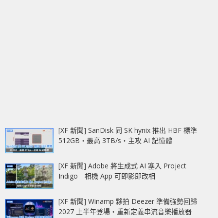
[XF 新聞] SanDisk 同 SK hynix 推出 HBF 標準
512GB‧最高 3TB/s‧主攻 AI 記憶體
[XF 新聞] Adobe 將生成式 AI 塞入 Project
Indigo 相機 App 可即影即改相
[XF 新聞] Winamp 夥拍 Deezer 準備強勢回歸
2027 上半年登場‧重新定義串流音樂播放器