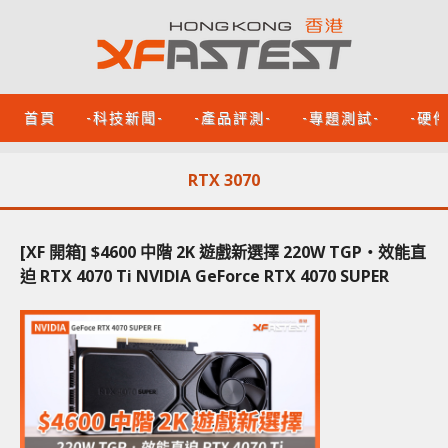
首頁
-科技新聞-
-產品評測-
-專題測試-
-硬
RTX 3070
[XF 開箱] $4600 中階 2K 遊戲新選擇 220W TGP‧效能直
迫 RTX 4070 Ti NVIDIA GeForce RTX 4070 SUPER