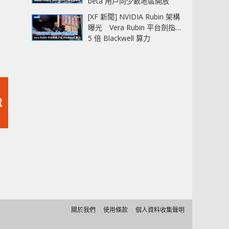
beta 用戶同少數地區開放
[XF 新聞] NVIDIA Rubin 架構
曝光 Vera Rubin 平台劍指
5 倍 Blackwell 算力
電
關於我們
使用條款
個人資料收集聲明