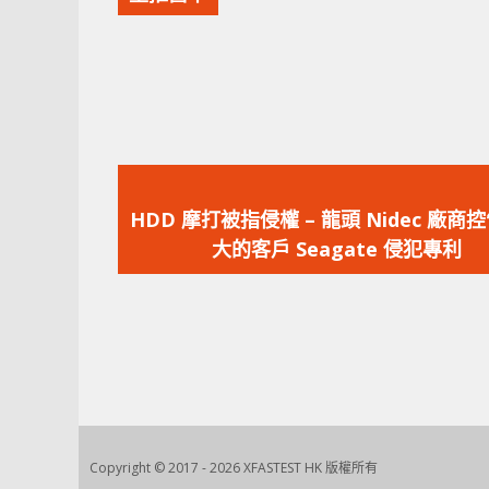
上
一
HDD 摩打被指侵權 – 龍頭 Nidec 廠商
篇
大的客戶 Seagate 侵犯專利
文
章：
Copyright © 2017 - 2026 XFASTEST HK 版權所有