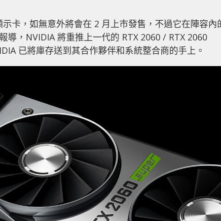
X 3060 顯示卡，如無意外將會在 2 月上市發售，不過它在陣容內
，NVIDIA 將重推上一代的 RTX 2060 / RTX 2060
VIDIA 已將庫存送到其合作夥伴和系統整合商的手上
。