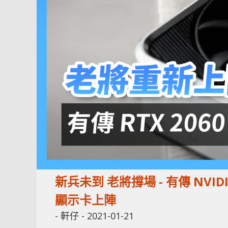
新兵未到 老將撐場 - 有傳 NVIDIA 
顯示卡上陣
-
軒仔
-
2021-01-21