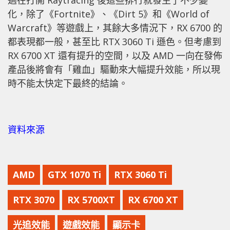
化，除了《Fortnite》、《Dirt 5》和《World of
Warcraft》等遊戲上，其餘大多情況下，RX 6700 的
都表現都一般，甚至比 RTX 3060 Ti 遜色。但考慮到
RX 6700 XT 還有提升的空間，以及 AMD 一向在發佈
產品後將會有「雞血」驅動來大幅提升效能，所以現
時不能太快定下最終的結論。
資料來源
AMD
GTX 1070 Ti
RTX 3060 Ti
RTX 3070
RX 5700XT
RX 6700 XT
光追效能
遊戲效能
顯示卡