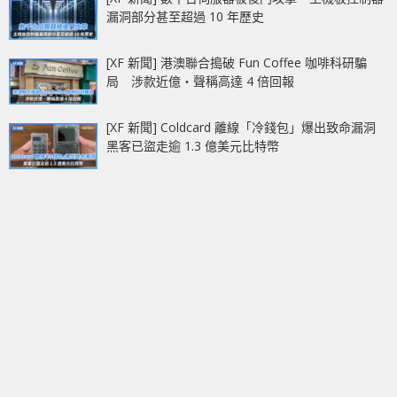
漏洞部分甚至超過 10 年歷史
[XF 新聞] 港澳聯合搗破 Fun Coffee 咖啡科研騙
局 涉款近億‧聲稱高達 4 倍回報
[XF 新聞] Coldcard 離線「冷錢包」爆出致命漏洞
黑客已盜走逾 1.3 億美元比特幣