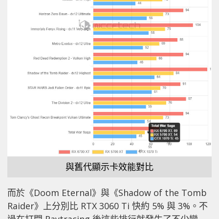
與舊代顯示卡效能對比
而於《Doom Eternal》與《Shadow of the Tomb
Raider》上分別比 RTX 3060 Ti 快約 5% 與 3%。不
過在打開 Raytracing 後這些排行就發生了不少變