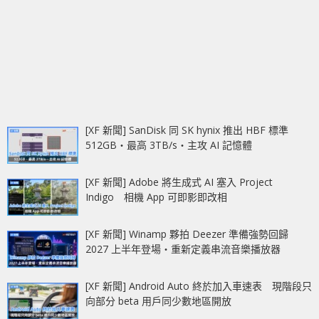
[XF 新聞] SanDisk 同 SK hynix 推出 HBF 標準
512GB‧最高 3TB/s‧主攻 AI 記憶體
[XF 新聞] Adobe 將生成式 AI 塞入 Project
Indigo 相機 App 可即影即改相
[XF 新聞] Winamp 夥拍 Deezer 準備強勢回歸
2027 上半年登場‧重新定義串流音樂播放器
[XF 新聞] Android Auto 終於加入車速表 現階段只
向部分 beta 用戶同少數地區開放