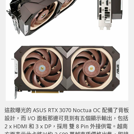
這款曝光的 ASUS RTX 3070 Noctua OC 配備了背板
設計，而 I/O 面板那邊可見到有五個顯示輸出，包括
2 x HDMI 和 3 x DP，採用 雙 8 Pin 外接供電。越南