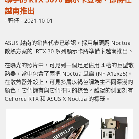
越南推出
-
軒仔
-
2021-10-01
ASUS 越南的銷售代表已確認，採用貓頭鷹 Noctua
散熱方案的 RTX 30 系列顯示卡將準備卞越南推出。
在曝光的照片中，可見到一個足足佔用 4 槽的巨型散
熱器，當中包含了兩把 Noctua 風扇 (NF-A12x25)。
在散熱器外殼上，可見多層以褐色調為主不同深淺的
顏色，它們擁有與它們不同的棕色。護罩的側面刻有
GeForce RTX 和 ASUS X Noctua 的標籤。