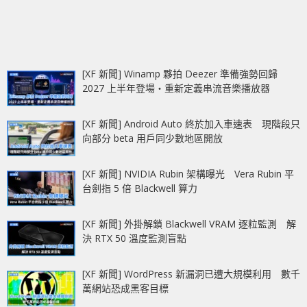
[XF 新聞] Winamp 夥拍 Deezer 準備強勢回歸
2027 上半年登場‧重新定義串流音樂播放器
[XF 新聞] Android Auto 終於加入車速表 現階段只
向部分 beta 用戶同少數地區開放
[XF 新聞] NVIDIA Rubin 架構曝光 Vera Rubin 平
台劍指 5 倍 Blackwell 算力
[XF 新聞] 外掛解鎖 Blackwell VRAM 逐粒監測 解
決 RTX 50 溫度監測盲點
[XF 新聞] WordPress 新漏洞已遭大規模利用 數千
萬網站恐成黑客目標