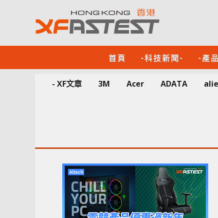
首頁
-科技新聞-
-產
- XF文章
3M
Acer
ADATA
ali