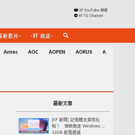
XF YouTube 頻道
XF TG Channel
最新影片-
-XF 商店-
search
Antec
AOC
AOPEN
AORUS
Apacer
A
最新文章
[XF 新聞] 記憶體太貴唔玩
啦！ 微軟刪走 Windows 11
32GB 配置建議