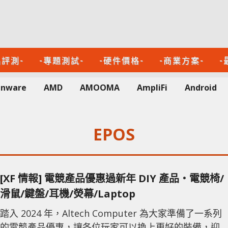
品評測-
-專題測試-
-硬件價格-
-商業方案-
-
enware
AMD
AMOOMA
AmpliFi
Android
EPOS
[XF 情報] 電競產品優惠過新年 DIY 產品‧電競椅/
滑鼠/鍵盤/耳機/熒幕/Laptop
踏入 2024 年，Altech Computer 為大家準備了一系列
的電競產品優惠，讓各位玩家可以換上更好的裝備，迎