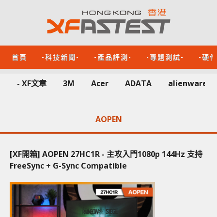
首頁
-科技新聞-
-產品評測-
-專題測試-
-硬
- XF文章
3M
Acer
ADATA
alienware
AOPEN
[XF開箱] AOPEN 27HC1R - 主攻入門1080p 144Hz 支持
FreeSync + G-Sync Compatible