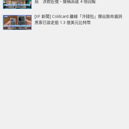
局 涉款近億‧聲稱高達 4 倍回報
[XF 新聞] Coldcard 離線「冷錢包」爆出致命漏洞
黑客已盜走逾 1.3 億美元比特幣