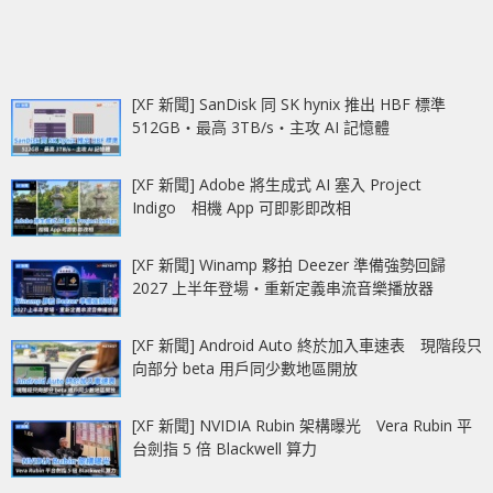
[XF 新聞] SanDisk 同 SK hynix 推出 HBF 標準
512GB‧最高 3TB/s‧主攻 AI 記憶體
[XF 新聞] Adobe 將生成式 AI 塞入 Project
Indigo 相機 App 可即影即改相
[XF 新聞] Winamp 夥拍 Deezer 準備強勢回歸
2027 上半年登場‧重新定義串流音樂播放器
[XF 新聞] Android Auto 終於加入車速表 現階段只
向部分 beta 用戶同少數地區開放
[XF 新聞] NVIDIA Rubin 架構曝光 Vera Rubin 平
台劍指 5 倍 Blackwell 算力