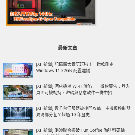
最新文章
[XF 新聞] 記憶體太貴唔玩啦！ 微軟刪走
Windows 11 32GB 配置建議
[XF 新聞] 酒店機場 Wi-Fi 淪陷！ 微軟警告：登入
頁面可被劫持，密碼與惡意軟件一併中招
[XF 新聞] 數千台伺服器被後門攻擊 主機板控制器
漏洞部分甚至超過 10 年歷史
[XF 新聞] 港澳聯合搗破 Fun Coffee 咖啡科研騙