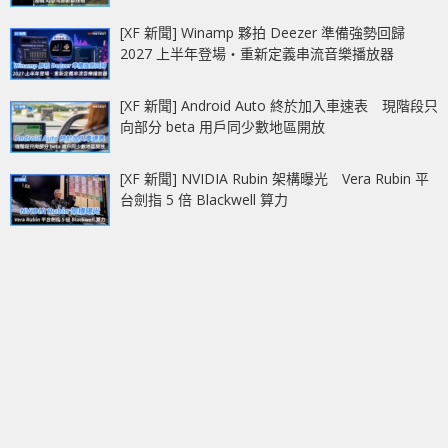
[XF 新聞] Winamp 夥拍 Deezer 準備強勢回歸
2027 上半年登場‧重新定義串流音樂播放器
[XF 新聞] Android Auto 終於加入車速表 現階段只
向部分 beta 用戶同少數地區開放
[XF 新聞] NVIDIA Rubin 架構曝光 Vera Rubin 平
台劍指 5 倍 Blackwell 算力