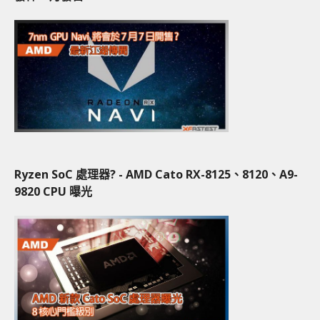
Ryzen SoC 處理器? - AMD Cato RX-8125、8120、A9-
9820 CPU 曝光