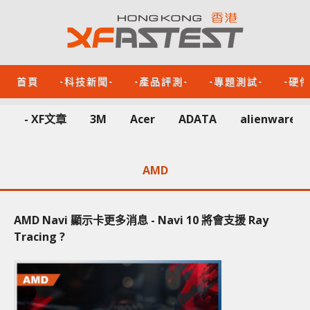
首頁
-科技新聞-
-產品評測-
-專題測試-
-硬
- XF文章
3M
Acer
ADATA
alienware
AMD
AMD Navi 顯示卡更多消息 - Navi 10 將會支援 Ray
Tracing ?