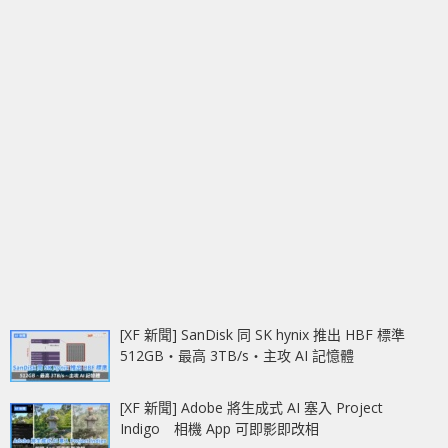
[XF 新聞] SanDisk 同 SK hynix 推出 HBF 標準
512GB‧最高 3TB/s‧主攻 AI 記憶體
[XF 新聞] Adobe 將生成式 AI 塞入 Project
Indigo 相機 App 可即影即改相